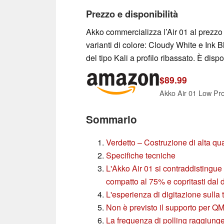
Prezzo e disponibilità
Akko commercializza l’Air 01 al prezzo a
varianti di colore: Cloudy White e Ink B
del tipo Kali a profilo ribassato. È disp
$89.99
Sommario
Verdetto – Costruzione di alta qua
Specifiche tecniche
L'Akko Air 01 si contraddistingue p
compatto al 75% e copritasti dal 
L'esperienza di digitazione sulla 
Non è previsto il supporto per QMK
La frequenza di polling raggiung