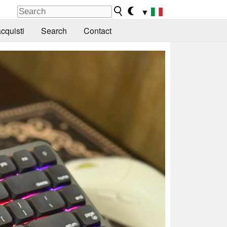
▼
cquisti
Search
Contact