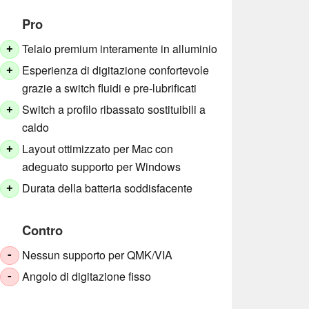
Pro
Telaio premium interamente in alluminio
+
Esperienza di digitazione confortevole
+
grazie a switch fluidi e pre-lubrificati
Switch a profilo ribassato sostituibili a
+
caldo
Layout ottimizzato per Mac con
+
adeguato supporto per Windows
Durata della batteria soddisfacente
+
Contro
Nessun supporto per QMK/VIA
-
Angolo di digitazione fisso
-