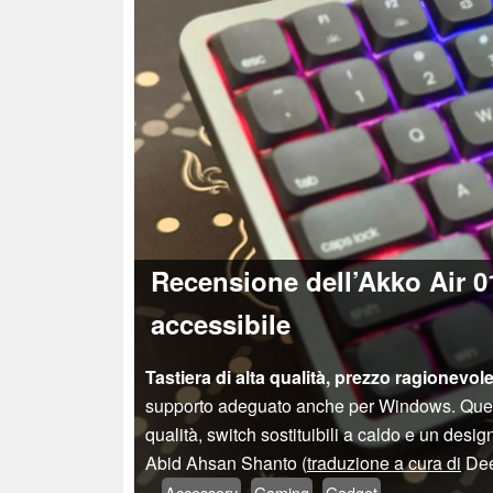
Recensione dell’Akko Air 0
accessibile
Tastiera di alta qualità, prezzo ragionevole
supporto adeguato anche per Windows. Questa 
qualità, switch sostituibili a caldo e un design
Abid Ahsan Shanto (
traduzione a cura di
Dee
Accessory
Gaming
Gadget