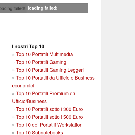
loading failed!
loading failed!
I nostri Top 10
»
Top 10 Portatili Multimedia
»
Top 10 Portatili Gaming
»
Top 10 Portatili Gaming Leggeri
»
Top 10 Portatili da Ufficio e Business
economici
»
Top 10 Portatili Premium da
Ufficio/Business
»
T
op 10 Portatili sotto i 300 Euro
»
Top 10 Portatili sotto i 500 Euro
»
Top 10 dei Portatili Workstation
»
Top 10 Subnotebooks