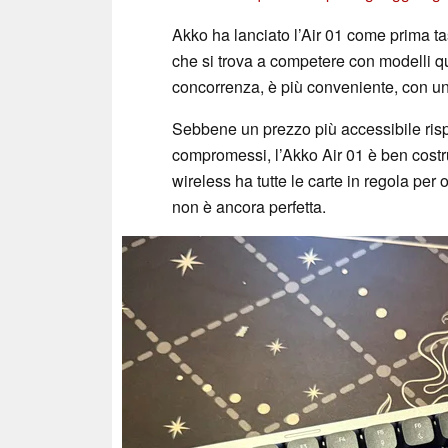
Akko ha lanciato l’Air 01 come prima ta
che si trova a competere con modelli q
concorrenza, è più conveniente, con un p
Sebbene un prezzo più accessibile risp
compromessi, l’Akko Air 01 è ben costrui
wireless ha tutte le carte in regola per
non è ancora perfetta.