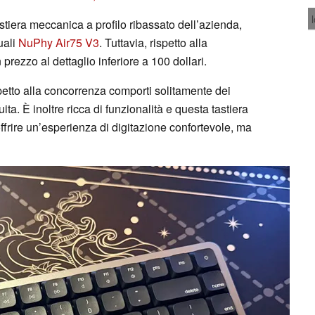
stiera meccanica a profilo ribassato dell’azienda,
uali
NuPhy Air75 V3
. Tuttavia, rispetto alla
rezzo al dettaglio inferiore a 100 dollari.
etto alla concorrenza comporti solitamente dei
ta. È inoltre ricca di funzionalità e questa tastiera
 offrire un’esperienza di digitazione confortevole, ma