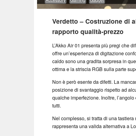
Verdetto – Costruzione di al
rapporto qualità-prezzo
L’Akko Air 01 presenta più pregi che difet
offre un’esperienza di digitazione confor
caldo sono una gradita sorpresa in ques
ottima e la striscia RGB sulla parte su
Non è però esente da difetti. La manc
posizione di svantaggio rispetto ad alc
qualche imperfezione. Inoltre, l’angolo
tutti.
Nel complesso, si tratta di una tastiera
rappresenta una valida alternativa a 