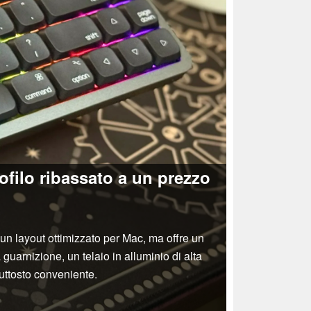
filo ribassato a un prezzo
un layout ottimizzato per Mac, ma offre un
arnizione, un telaio in alluminio di alta
piuttosto conveniente.