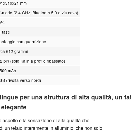
31x319x21 mm
ri-mode (2,4 GHz, Bluetooth 5.0 e via cavo)
5%
 tasti
ontaggio con guarnizione
irca 612 grammi
2 pin (solo Kalih a profilo ribassato)
.500 mAh
GB (rivolta verso nord)
ingue per una struttura di alta qualità, un f
 elegante
uo aspetto e la sensazione di alta qualità che
 di un telaio interamente in alluminio, che non solo