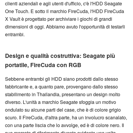
clienti aziendali e agli utenti d'ufficio, c'è l'HDD Seagate
One Touch. E sotto il marchio FireCuda, l'HDD FireCuda
X Vault è progettato per archiviare i giochi di grandi
dimensioni di oggi. Abbiamo avuto l'opportunità di testarli
entrambi.
Design e qualità costruttiva: Seagate più
portatile, FireCuda con RGB
Sebbene entrambi gli HDD siano prodotti dallo stesso
fabbricante e, a quanto pare, provengano dallo stesso
stabilimento in Thailandia, presentano un design molto
diverso. L'unità a marchio Seagate sfoggia un motivo
ondulato su alcune parti del case, che è di colore grigio
scuro. Il FireCuda, d'altra parte, ha un involucro scanalato,
con una parte liscia che lo avvolge, ed è di colore nero. Il
suo mercato di riferimento diventa evidente una volta