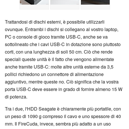
Trattandosi di dischi esterni, è possibile utilizzarli
ovunque. Entrambi i dischi si collegano al vostro laptop,
PC o console di gioco tramite USB-C, anche se va
sottolineato che i cavi USB-C in dotazione sono piuttosto
corti, con una lunghezza di soli 50 cm. Ciò che rende
speciali queste unità è il fatto che vengono alimentate
anche tramite USB-C: molte altre unità esterne da 3,5
pollici richiedono un connettore di alimentazione
aggiuntivo, mentre queste no. Ciò significa che la vostra
porta USB-C deve essere in grado di fornire almeno 15 W
di potenza.
Tra i due, l'HDD Seagate è chiaramente più portatile, con
un peso di 1090 g compreso il cavo e uno spessore di 40
mm. Il FireCuda, invece, sembra più adatto a un uso