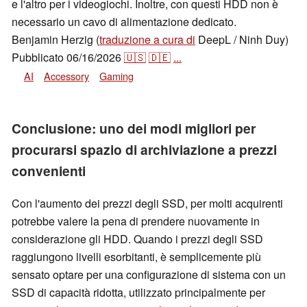
e l'altro per i videogiochi. Inoltre, con questi HDD non è
necessario un cavo di alimentazione dedicato.
Benjamin Herzig (
traduzione a cura di
DeepL / Ninh Duy)
Pubblicato
06/16/2026
🇺🇸
🇩🇪
...
AI
Accessory
Gaming
Conclusione: uno dei modi migliori per
procurarsi spazio di archiviazione a prezzi
convenienti
Con l'aumento dei prezzi degli SSD, per molti acquirenti
potrebbe valere la pena di prendere nuovamente in
considerazione gli HDD. Quando i prezzi degli SSD
raggiungono livelli esorbitanti, è semplicemente più
sensato optare per una configurazione di sistema con un
SSD di capacità ridotta, utilizzato principalmente per