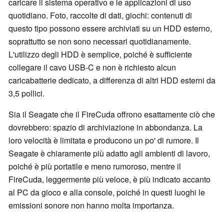
caricare il sistema operativo e le applicazioni di uso
quotidiano. Foto, raccolte di dati, giochi: contenuti di
questo tipo possono essere archiviati su un HDD esterno,
soprattutto se non sono necessari quotidianamente.
L'utilizzo degli HDD è semplice, poiché è sufficiente
collegare il cavo USB-C e non è richiesto alcun
caricabatterie dedicato, a differenza di altri HDD esterni da
3,5 pollici.
Sia il Seagate che il FireCuda offrono esattamente ciò che
dovrebbero: spazio di archiviazione in abbondanza. La
loro velocità è limitata e producono un po' di rumore. Il
Seagate è chiaramente più adatto agli ambienti di lavoro,
poiché è più portatile e meno rumoroso, mentre il
FireCuda, leggermente più veloce, è più indicato accanto
al PC da gioco e alla console, poiché in questi luoghi le
emissioni sonore non hanno molta importanza.