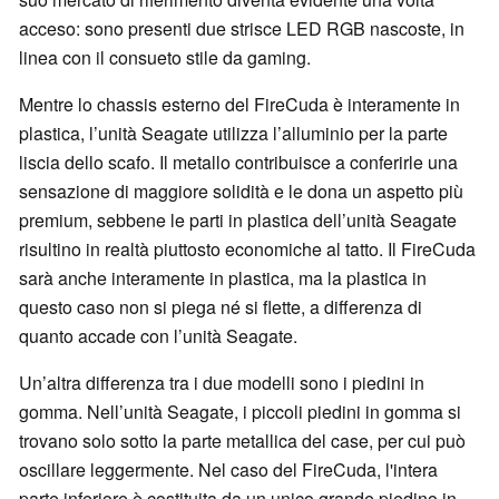
acceso: sono presenti due strisce LED RGB nascoste, in
linea con il consueto stile da gaming.
Mentre lo chassis esterno del FireCuda è interamente in
plastica, l’unità Seagate utilizza l’alluminio per la parte
liscia dello scafo. Il metallo contribuisce a conferirle una
sensazione di maggiore solidità e le dona un aspetto più
premium, sebbene le parti in plastica dell’unità Seagate
risultino in realtà piuttosto economiche al tatto. Il FireCuda
sarà anche interamente in plastica, ma la plastica in
questo caso non si piega né si flette, a differenza di
quanto accade con l’unità Seagate.
Un’altra differenza tra i due modelli sono i piedini in
gomma. Nell’unità Seagate, i piccoli piedini in gomma si
trovano solo sotto la parte metallica del case, per cui può
oscillare leggermente. Nel caso del FireCuda, l'intera
parte inferiore è costituita da un unico grande piedino in