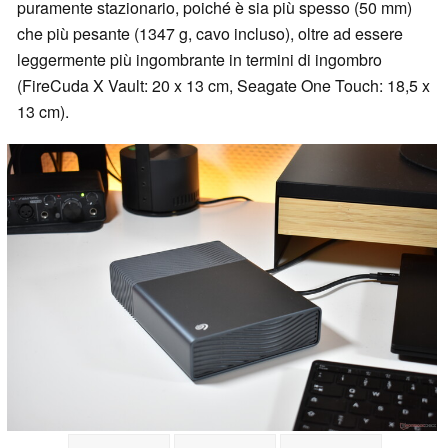
puramente stazionario, poiché è sia più spesso (50 mm)
che più pesante (1347 g, cavo incluso), oltre ad essere
leggermente più ingombrante in termini di ingombro
(FireCuda X Vault: 20 x 13 cm, Seagate One Touch: 18,5 x
13 cm).