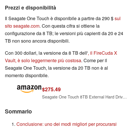
Prezzi e disponibilità
Il Seagate One Touch è disponibile a partire da 290 $
sul
sito seagate.com
. Con questa cifra si ottiene la
configurazione da 8 TB; le versioni più capienti da 20 e 24
TB non sono ancora disponibili.
Con 300 dollari, la versione da 8 TB dell'
, il FireCuda X
Vault, è solo leggermente più costosa
. Come per il
Seagate One Touch, la versione da 20 TB non è al
momento disponibile.
$275.49
Seagate One Touch 8TB External Hard Drive Desktop HDD - USB-C Compatible with Most Windows and macOS, Rescue Recovery (STNB8000400)
Sommario
Conclusione: uno dei modi migliori per procurarsi