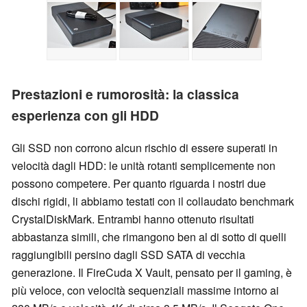
Prestazioni e rumorosità: la classica
esperienza con gli HDD
Gli SSD non corrono alcun rischio di essere superati in
velocità dagli HDD: le unità rotanti semplicemente non
possono competere. Per quanto riguarda i nostri due
dischi rigidi, li abbiamo testati con il collaudato benchmark
CrystalDiskMark. Entrambi hanno ottenuto risultati
abbastanza simili, che rimangono ben al di sotto di quelli
raggiungibili persino dagli SSD SATA di vecchia
generazione. Il FireCuda X Vault, pensato per il gaming, è
più veloce, con velocità sequenziali massime intorno ai