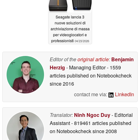
Seagate lancia 3
nuove soluzioni di
archiviazione di massa
per videogiocatori e
professionisti
04/23/2026
Editor of the
original article
:
Benjamin
Herzig
- Managing Editor
- 1559
articles published on Notebookcheck
since 2016
contact me via:
LinkedIn
Translator:
Ninh Ngoc Duy
- Editorial
Assistant
- 819461 articles published
on Notebookcheck
since 2008