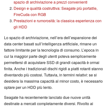
spazio di archiviazione a prezzi convenienti
Design e qualità costruttiva: Seagate più portatile,
FireCuda con RGB
Prestazioni e rumorosità: la classica esperienza con
gli HDD
Lo spazio di archiviazione, nell’era dell’espansione dei
data center basati sull’intelligenza artificiale, rimane un
fattore limitante per la tecnologia di consumo. L’epoca in
cui la maggior parte degli utenti poteva semplicemente
permettersi di acquistare SSD di grandi capacità è ormai
finita. Anche i tradizionali dischi rigidi a piatti rotanti stanno
diventando più costosi. Tuttavia, in termini relativi: se si
desidera la massima capacità al minor costo, è necessario
optare per un HDD più lento.
Seagate ha recentemente lanciato due nuove unità
destinate a mercati completamente diversi. Rivolto ai