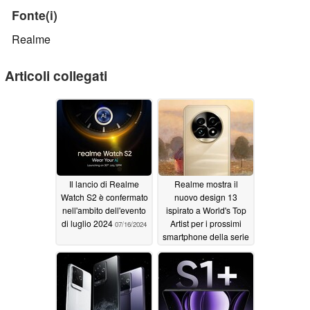
Fonte(i)
Realme
Articoli collegati
Il lancio di Realme
Realme mostra il
Watch S2 è confermato
nuovo design 13
nell'ambito dell'evento
ispirato a World's Top
di luglio 2024
Artist per i prossimi
07/16/2024
smartphone della serie
Pro Android
07/13/2024