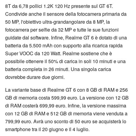
8T da 6,78 pollici 1.2K 120 Hz presente sul GT 6T.
Condivide anche il sensore della fotocamera primaria da
50 MP, l'obiettivo ultra-grandangolare da 8 MP, la
fotocamera per selfie da 32 MP e tutte le sue funzioni
guidate dal software. Infine, Realme GT 6 è dotato di una
batteria da 5.500 mAh con supporto alla ricarica rapida
Super VOOC da 120 Watt. Realme sostiene che è
possibile ottenere il 50% di carica in soli 10 minuti e una
batteria completa in 26 minuti. Una singola carica
dovrebbe durare due giorni.
La variante base di Realme GT 6 con 8 GB di RAM e 256
GB di memoria costa 599,99 euro. La versione con 12 GB
di RAM costerà 699,99 euro. Infine, la versione massima
con 12 GB di RAM e 512 GB di memoria viene venduta a
799,99 euro. Avrà uno sconto di 50 euro se acquisterà lo
smartphone tra il 20 giugno e il 4 luglio.