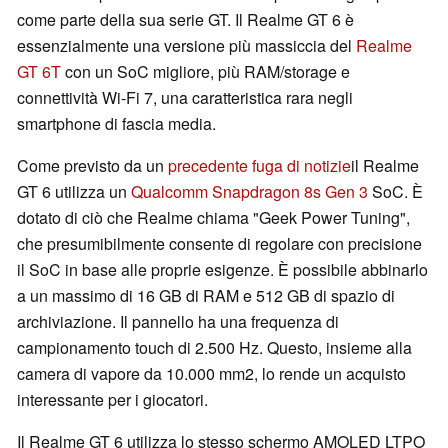
come parte della sua serie GT. Il Realme GT 6 è
essenzialmente una versione più massiccia del
Realme
GT 6T
con un SoC migliore, più RAM/storage e
connettività Wi-Fi 7, una caratteristica rara negli
smartphone di fascia media.
Come previsto da un
precedente fuga di notizie
il Realme
GT 6 utilizza un
Qualcomm Snapdragon 8s Gen 3
SoC. È
dotato di ciò che Realme chiama "Geek Power Tuning",
che presumibilmente consente di regolare con precisione
il SoC in base alle proprie esigenze. È possibile abbinarlo
a un massimo di 16 GB di RAM e 512 GB di spazio di
archiviazione. Il pannello ha una frequenza di
campionamento touch di 2.500 Hz. Questo, insieme alla
camera di vapore da 10.000 mm2, lo rende un acquisto
interessante per i giocatori.
Il Realme GT 6 utilizza lo stesso schermo AMOLED LTPO