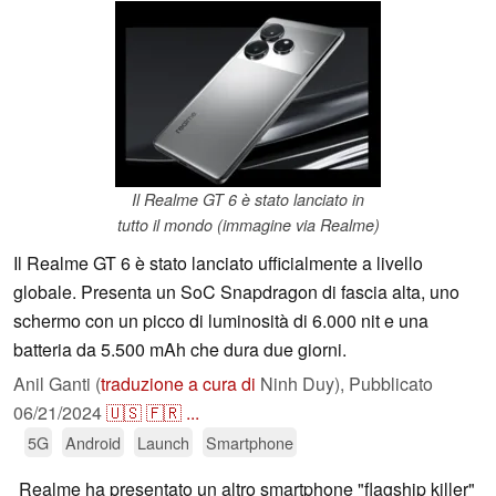
Il Realme GT 6 è stato lanciato in
tutto il mondo (immagine via Realme)
Il Realme GT 6 è stato lanciato ufficialmente a livello
globale. Presenta un SoC Snapdragon di fascia alta, uno
schermo con un picco di luminosità di 6.000 nit e una
batteria da 5.500 mAh che dura due giorni.
Anil Ganti (
traduzione a cura di
Ninh Duy),
Pubblicato
06/21/2024
🇺🇸
🇫🇷
...
5G
Android
Launch
Smartphone
Realme ha presentato un altro smartphone "flagship killer"