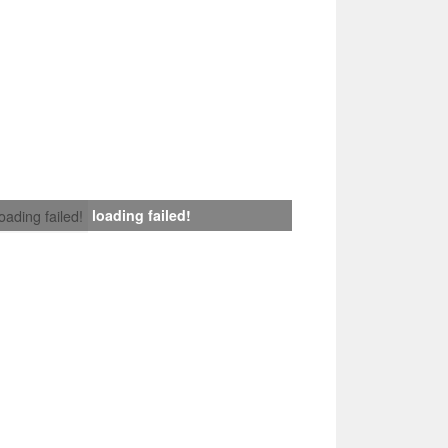
loading failed!
loading failed!