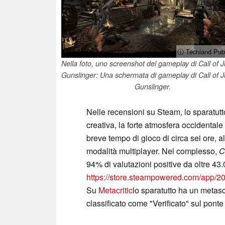
ⓘ Techland Publ
Nella foto, uno screenshot del gameplay di Call of 
Gunslinger: Una schermata di gameplay di Call of J
Gunslinger.
Nelle recensioni su Steam, lo sparatutt
creativa, la forte atmosfera occidentale
breve tempo di gioco di circa sei ore, a
modalità multiplayer. Nel complesso,
C
94% di valutazioni positive da oltre 43
https://store.steampowered.com/app/
Su
Metacritic
lo sparatutto ha un metasco
classificato come "Verificato" sul ponte