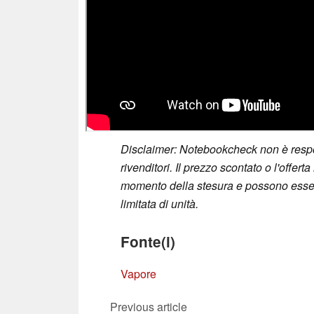
Disclaimer: Notebookcheck non è respon
rivenditori. Il prezzo scontato o l'offert
momento della stesura e possono essere 
limitata di unità.
Fonte(i)
Vapore
Previous article