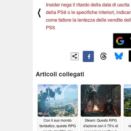
Insider nega il ritardo della data di uscita
⟨
della PS6 o le specifiche inferiori, indica
come fattore la lentezza delle vendite del
PS5
Articoli collegati
Con il suo mondo
Steam: Questo RPG
fantastico, questo RPG
d'azione con il 75% di
r