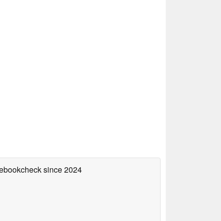
otebookcheck
since 2024