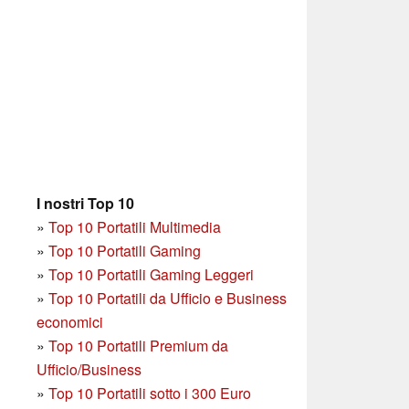
I nostri Top 10
»
Top 10 Portatili Multimedia
»
Top 10 Portatili Gaming
»
Top 10 Portatili Gaming Leggeri
»
Top 10 Portatili da Ufficio e Business
economici
»
Top 10 Portatili Premium da
Ufficio/Business
»
T
op 10 Portatili sotto i 300 Euro