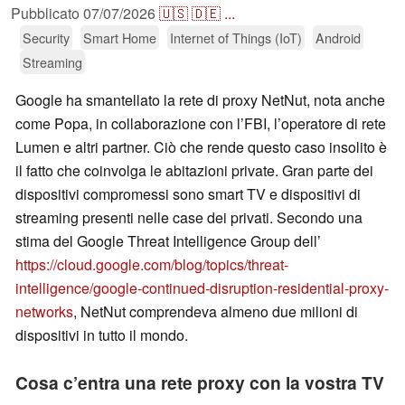
Pubblicato
07/07/2026
🇺🇸
🇩🇪
...
Security
Smart Home
Internet of Things (IoT)
Android
Streaming
Google ha smantellato la rete di proxy NetNut, nota anche
come Popa, in collaborazione con l’FBI, l’operatore di rete
Lumen e altri partner. Ciò che rende questo caso insolito è
il fatto che coinvolga le abitazioni private. Gran parte dei
dispositivi compromessi sono smart TV e dispositivi di
streaming presenti nelle case dei privati. Secondo una
stima del Google Threat Intelligence Group dell’
https://cloud.google.com/blog/topics/threat-
intelligence/google-continued-disruption-residential-proxy-
networks
, NetNut comprendeva almeno due milioni di
dispositivi in tutto il mondo.
Cosa c’entra una rete proxy con la vostra TV