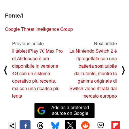
Fonte/i
Google Threat Intelligence Group
Previous article
Next article
Il tablet iPlay 70 Max Pro
La Nintendo Switch 2 è
di Alldocube è ora
riprogettata con una
disponibile in versione
batteria sostituibile
⟨
⟩
4G con un sistema
dall’utente, mentre la
operativo più recente,
gamma originale di
ma con una ricarica più
Switch viene ritirata dal
lenta
mercato europeo
Add as a preferred
source on Google