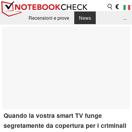
Recensioni e prove
News
...
Raccolta di recensioni
Info Techniche / Tips
Guida agli acquisti
Search
Contact
Quando la vostra smart TV funge
segretamente da copertura per i criminali