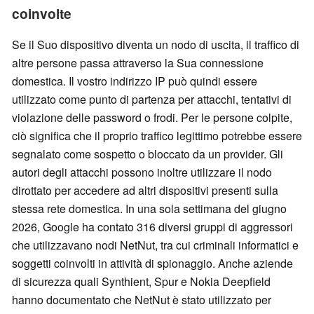
coinvolte
Se il Suo dispositivo diventa un nodo di uscita, il traffico di
altre persone passa attraverso la Sua connessione
domestica. Il vostro indirizzo IP può quindi essere
utilizzato come punto di partenza per attacchi, tentativi di
violazione delle password o frodi. Per le persone colpite,
ciò significa che il proprio traffico legittimo potrebbe essere
segnalato come sospetto o bloccato da un provider. Gli
autori degli attacchi possono inoltre utilizzare il nodo
dirottato per accedere ad altri dispositivi presenti sulla
stessa rete domestica. In una sola settimana del giugno
2026, Google ha contato 316 diversi gruppi di aggressori
che utilizzavano nodi NetNut, tra cui criminali informatici e
soggetti coinvolti in attività di spionaggio. Anche aziende
di sicurezza quali Synthient, Spur e Nokia Deepfield
hanno documentato che NetNut è stato utilizzato per