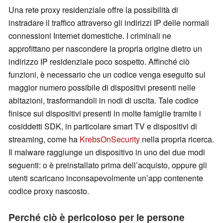
Una rete proxy residenziale offre la possibilità di
instradare il traffico attraverso gli indirizzi IP delle normali
connessioni Internet domestiche. I criminali ne
approfittano per nascondere la propria origine dietro un
indirizzo IP residenziale poco sospetto. Affinché ciò
funzioni, è necessario che un codice venga eseguito sul
maggior numero possibile di dispositivi presenti nelle
abitazioni, trasformandoli in nodi di uscita. Tale codice
finisce sui dispositivi presenti in molte famiglie tramite i
cosiddetti SDK, in particolare smart TV e dispositivi di
streaming, come ha
KrebsOnSecurity
nella propria ricerca.
Il malware raggiunge un dispositivo in uno dei due modi
seguenti: o è preinstallato prima dell’acquisto, oppure gli
utenti scaricano inconsapevolmente un’app contenente
codice proxy nascosto.
Perché ciò è pericoloso per le persone