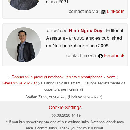
since 2021
contact me via:
LinkedIn
Translator:
Ninh Ngoc Duy
- Editorial
Assistant
- 818035 articles published
on Notebookcheck
since 2008
contact me via:
Facebook
>
Recensioni e prove di notebook, tablets e smartphones
>
News
>
Newsarchive 2026 07
> Quando la vostra smart TV funge segretamente da
copertura per i criminali
Steffen Zahn, 2026-07- 7 (Update: 2026-07- 7)
Cookie Settings
| 06.08.2026 14:19
* If you buy something via one of our affiliate links, Notebookcheck may
earn a commission. Thank you for your support!