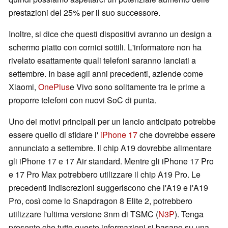
prestazioni del 25% per il suo successore.
Inoltre, si dice che questi dispositivi avranno un design a
schermo piatto con cornici sottili. L'informatore non ha
rivelato esattamente quali telefoni saranno lanciati a
settembre. In base agli anni precedenti, aziende come
Xiaomi,
OnePlus
e Vivo sono solitamente tra le prime a
proporre telefoni con nuovi SoC di punta.
Uno dei motivi principali per un lancio anticipato potrebbe
essere quello di sfidare l'
iPhone 17
che dovrebbe essere
annunciato a settembre. Il chip A19 dovrebbe alimentare
gli iPhone 17 e 17 Air standard. Mentre gli iPhone 17 Pro
e 17 Pro Max potrebbero utilizzare il chip A19 Pro. Le
precedenti indiscrezioni suggeriscono che l'A19 e l'A19
Pro, così come lo Snapdragon 8 Elite 2, potrebbero
utilizzare l'ultima versione 3nm di TSMC (
N3P
). Tenga
presente che tutte queste informazioni si basano su una