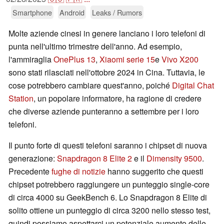
Smartphone
Android
Leaks / Rumors
Molte aziende cinesi in genere lanciano i loro telefoni di
punta nell'ultimo trimestre dell'anno. Ad esempio,
l'ammiraglia
OnePlus 13
,
Xiaomi serie 15
e
Vivo X200
sono stati rilasciati nell'ottobre 2024 in Cina. Tuttavia, le
cose potrebbero cambiare quest'anno, poiché
Digital Chat
Station
, un popolare informatore, ha ragione di credere
che diverse aziende punteranno a settembre per i loro
telefoni.
Il punto forte di questi telefoni saranno i chipset di nuova
generazione:
Snapdragon 8 Elite 2
e il
Dimensity 9500
.
Precedente
fughe di notizie
hanno suggerito che questi
chipset potrebbero raggiungere un punteggio single-core
di circa 4000 su GeekBench 6. Lo Snapdragon 8 Elite di
solito ottiene un punteggio di circa 3200 nello stesso test,
quindi possiamo aspettarci un potenziale aumento delle