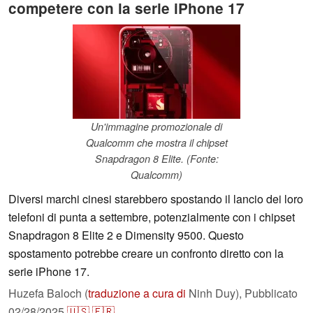
competere con la serie iPhone 17
Un'immagine promozionale di
Qualcomm che mostra il chipset
Snapdragon 8 Elite. (Fonte:
Qualcomm)
Diversi marchi cinesi starebbero spostando il lancio dei loro
telefoni di punta a settembre, potenzialmente con i chipset
Snapdragon 8 Elite 2 e Dimensity 9500. Questo
spostamento potrebbe creare un confronto diretto con la
serie iPhone 17.
Huzefa Baloch (
traduzione a cura di
Ninh Duy),
Pubblicato
02/28/2025
🇺🇸
🇫🇷
...