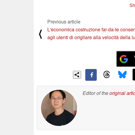
Sh
Previous article
L'economica costruzione fai-da-te conse
⟨
agli utenti di origliare alla velocità della l
Editor of the
original arti