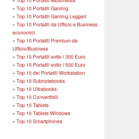
»
Top 10 Portatili Multimedia
»
Top 10 Portatili Gaming
»
Top 10 Portatili Gaming Leggeri
»
Top 10 Portatili da Ufficio e Business
economici
»
Top 10 Portatili Premium da
Ufficio/Business
»
T
op 10 Portatili sotto i 300 Euro
»
Top 10 Portatili sotto i 500 Euro
»
Top 10 dei Portatili Workstation
»
Top 10 Subnotebooks
»
Top 10 Ultrabooks
»
Top 10 Convertibili
»
Top 10 Tablets
»
Top 10 Tablets Windows
»
Top 10 Smartphones