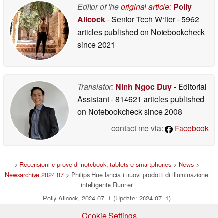
Editor of the
original article
:
Polly
Allcock
- Senior Tech Writer
- 5962
articles published on Notebookcheck
since 2021
Translator:
Ninh Ngoc Duy
- Editorial
Assistant
- 814621 articles published
on Notebookcheck
since 2008
contact me via:
Facebook
>
Recensioni e prove di notebook, tablets e smartphones
>
News
>
Newsarchive 2024 07
> Philips Hue lancia i nuovi prodotti di illuminazione
intelligente Runner
Polly Allcock, 2024-07- 1 (Update: 2024-07- 1)
Cookie Settings