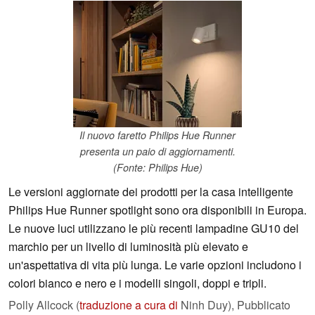
Il nuovo faretto Philips Hue Runner
presenta un paio di aggiornamenti.
(Fonte: Philips Hue)
Le versioni aggiornate dei prodotti per la casa intelligente
Philips Hue Runner spotlight sono ora disponibili in Europa.
Le nuove luci utilizzano le più recenti lampadine GU10 del
marchio per un livello di luminosità più elevato e
un'aspettativa di vita più lunga. Le varie opzioni includono i
colori bianco e nero e i modelli singoli, doppi e tripli.
Polly Allcock (
traduzione a cura di
Ninh Duy),
Pubblicato