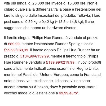
vita più lunga, di 25.000 ore invece di 15.000 ore. Non è
chiaro quale sia la differenza tra la base e l'estensione del
faretto singolo dalle inserzioni del prodotto. Tuttavia, i loro
pesi sono di 0,39 kg e 0,42 kg (~13,8 e 14,8 kg), il che
suggerisce che hanno un hardware diverso.
Il faretto singolo Philips Hue Runner è venduto al prezzo
di
€89,99
, mentre l'estensione Runner Spotlight costa
£59,99
/
€69,99
. Il faretto doppio Philips Hue Runner ha un
prezzo di
£134,99
/
€159,99
, mentre il faretto triplo Philips
Hue Runner è venduto a
£189,99
/
€219,99
. I nuovi prodotti
sono attualmente indicati come esauriti nel Regno Unito,
mentre nei Paesi dell'Unione Europea, come la Francia, si
notano bassi volumi di scorte. I dispositivi non sono
ancora arrivati su Amazon, dove è possibile acquistare il
vecchio modello di estensione a
69,99 euro
.