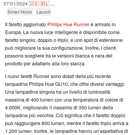
07/01/2024
🇺🇸
🇳🇱
...
Smart Home
Launch
Il faretto aggiornato
Philips Hue Runner
è arrivato in
Europa. La nuova luce intelligente è disponibile come
faretto singolo, doppio o triplo, e uno spot di estensione
può migliorare la sua configurazione. Inoltre, i clienti
possono scegliere tra le versioni bianca e nera del
prodotto per adattarlo alla loro stanza.
I nuovi faretti Runner sono dotati della più recente
lampadina Philips Hue GU10, che offre diversi vantaggi.
Una lampadina singola ha un livello di luminosità
massima di 400 lumen con una temperatura di colore di
4.000K, migliorando il massimo di 350 lumen della
lampadina più vecchia. Ciò significa che il faretto doppio
può raggiungere 800 lumen, mentre il faretto triplo arriva a
1.200 lumen. Inoltre, le lampadine hanno un'aspettativa di