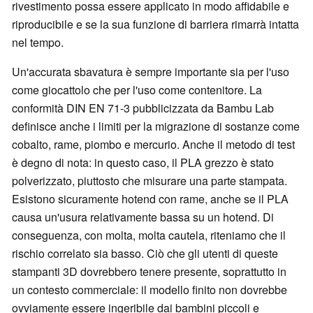
rivestimento possa essere applicato in modo affidabile e
riproducibile e se la sua funzione di barriera rimarrà intatta
nel tempo.
Un'accurata sbavatura è sempre importante sia per l'uso
come giocattolo che per l'uso come contenitore. La
conformità DIN EN 71-3 pubblicizzata da Bambu Lab
definisce anche i limiti per la migrazione di sostanze come
cobalto, rame, piombo e mercurio. Anche il metodo di test
è degno di nota: in questo caso, il PLA grezzo è stato
polverizzato, piuttosto che misurare una parte stampata.
Esistono sicuramente hotend con rame, anche se il PLA
causa un'usura relativamente bassa su un hotend. Di
conseguenza, con molta, molta cautela, riteniamo che il
rischio correlato sia basso. Ciò che gli utenti di queste
stampanti 3D dovrebbero tenere presente, soprattutto in
un contesto commerciale: il modello finito non dovrebbe
ovviamente essere ingeribile dai bambini piccoli e