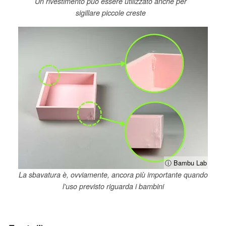
Un rivestimento può essere utilizzato anche per
sigillare piccole creste
ⓘ Bambu Lab
La sbavatura è, ovviamente, ancora più importante quando
l'uso previsto riguarda i bambini