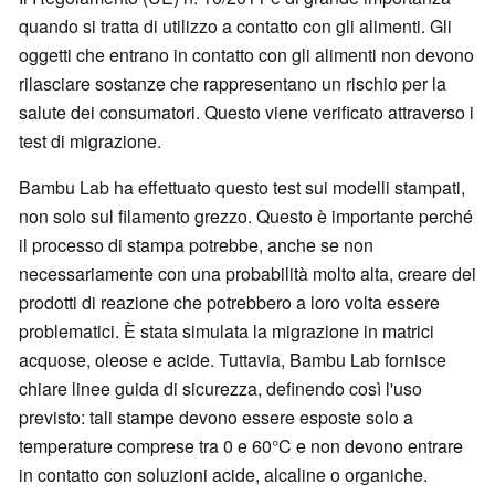
quando si tratta di utilizzo a contatto con gli alimenti. Gli
oggetti che entrano in contatto con gli alimenti non devono
rilasciare sostanze che rappresentano un rischio per la
salute dei consumatori. Questo viene verificato attraverso i
test di migrazione.
Bambu Lab ha effettuato questo test sui modelli stampati,
non solo sul filamento grezzo. Questo è importante perché
il processo di stampa potrebbe, anche se non
necessariamente con una probabilità molto alta, creare dei
prodotti di reazione che potrebbero a loro volta essere
problematici. È stata simulata la migrazione in matrici
acquose, oleose e acide. Tuttavia, Bambu Lab fornisce
chiare linee guida di sicurezza, definendo così l'uso
previsto: tali stampe devono essere esposte solo a
temperature comprese tra 0 e 60°C e non devono entrare
in contatto con soluzioni acide, alcaline o organiche.