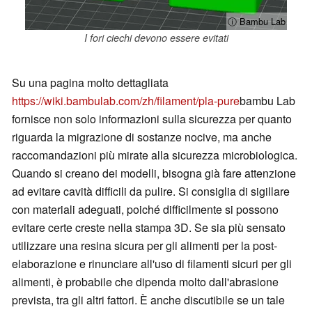
ⓘ Bambu Lab
I fori ciechi devono essere evitati
Su una pagina molto dettagliata
https://wiki.bambulab.com/zh/filament/pla-pure
bambu Lab
fornisce non solo informazioni sulla sicurezza per quanto
riguarda la migrazione di sostanze nocive, ma anche
raccomandazioni più mirate alla sicurezza microbiologica.
Quando si creano dei modelli, bisogna già fare attenzione
ad evitare cavità difficili da pulire. Si consiglia di sigillare
con materiali adeguati, poiché difficilmente si possono
evitare certe creste nella stampa 3D. Se sia più sensato
utilizzare una resina sicura per gli alimenti per la post-
elaborazione e rinunciare all'uso di filamenti sicuri per gli
alimenti, è probabile che dipenda molto dall'abrasione
prevista, tra gli altri fattori. È anche discutibile se un tale