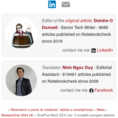
Editor of the
original article
:
Deirdre O
Donnell
- Senior Tech Writer
- 8685
articles published on Notebookcheck
since 2018
contact me via:
LinkedIn
Translator:
Ninh Ngoc Duy
- Editorial
Assistant
- 819461 articles published
on Notebookcheck
since 2008
contact me via:
Facebook
>
Recensioni e prove di notebook, tablets e smartphones
>
News
>
Newsarchive 2024 06
> OnePlus Nord CE4 Lite: Il modello europeo debutta