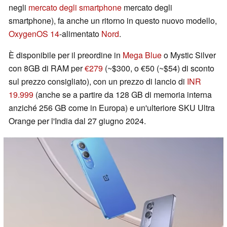
negli
mercato degli smartphone
mercato degli
smartphone), fa anche un ritorno in questo nuovo modello,
OxygenOS 14
-alimentato
Nord
.
È disponibile per il preordine in
Mega Blue
o Mystic Silver
con 8GB di RAM per
€279
(~$300, o €50 (~$54) di sconto
sul prezzo consigliato), con un prezzo di lancio di
INR
19.999
(anche se a partire da 128 GB di memoria interna
anziché 256 GB come in Europa) e un'ulteriore SKU Ultra
Orange per l'India dal 27 giugno 2024.