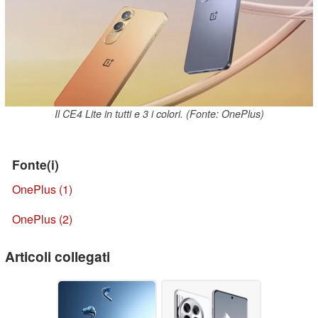
Il CE4 Lite in tutti e 3 i colori. (Fonte: OnePlus)
Fonte(i)
OnePlus (1)
OnePlus (2)
Articoli collegati