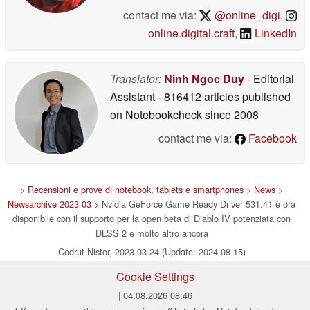
contact me via:
@online_digi
,
online.digital.craft
,
LinkedIn
Translator:
Ninh Ngoc Duy
- Editorial
Assistant
- 816412 articles published
on Notebookcheck
since 2008
contact me via:
Facebook
>
Recensioni e prove di notebook, tablets e smartphones
>
News
>
Newsarchive 2023 03
> Nvidia GeForce Game Ready Driver 531.41 è ora
disponibile con il supporto per la open beta di Diablo IV potenziata con
DLSS 2 e molto altro ancora
Codrut Nistor, 2023-03-24 (Update: 2024-08-15)
Cookie Settings
| 04.08.2026 08:46