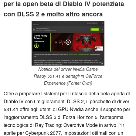
per la open beta di Diablo IV potenziata
con DLSS 2 e molto altro ancora
Notifica del driver Nvidia Game
Ready 531.41 e dettagli in GeForce
Experience (Fonte: Own)
Oltre a preparare i sistemi per il rilascio della beta aperta di
Diablo IV con i miglioramenti DLSS 2, il pacchetto di driver
531.41 offre agli utenti di GPU Nvidia anche il supporto per
l'aggiornamento DLSS 3 di Forza Horizon 5, l'anteprima
tecnologica di Ray Tracing: Overdrive Mode in arrivo l'11
aprile per Cyberpunk 2077, impostazioni ottimali con un