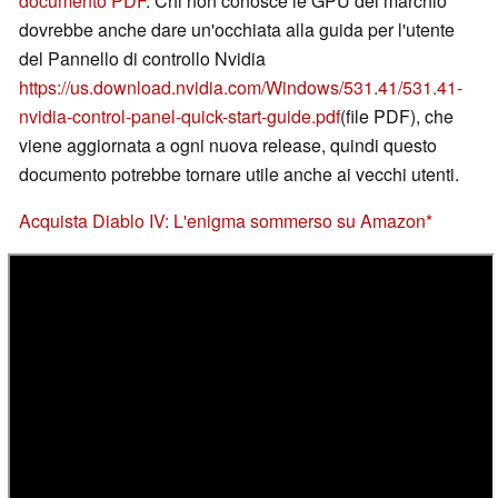
documento PDF
. Chi non conosce le GPU del marchio
dovrebbe anche dare un'occhiata alla guida per l'utente
del Pannello di controllo Nvidia
https://us.download.nvidia.com/Windows/531.41/531.41-
nvidia-control-panel-quick-start-guide.pdf
(file PDF), che
viene aggiornata a ogni nuova release, quindi questo
documento potrebbe tornare utile anche ai vecchi utenti.
Acquista Diablo IV: L'enigma sommerso su Amazon