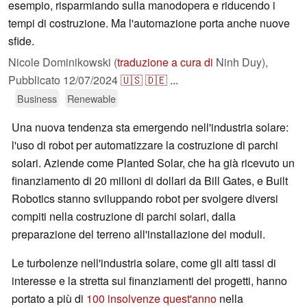
esempio, risparmiando sulla manodopera e riducendo i
tempi di costruzione. Ma l'automazione porta anche nuove
sfide.
Nicole Dominikowski (
traduzione a cura di
Ninh Duy),
Pubblicato
12/07/2024
🇺🇸
🇩🇪
...
Business
Renewable
Una nuova tendenza sta emergendo nell'industria solare:
l'uso di robot per automatizzare la costruzione di parchi
solari. Aziende come Planted Solar, che ha già ricevuto un
finanziamento di 20 milioni di dollari da Bill Gates, e Built
Robotics stanno sviluppando robot per svolgere diversi
compiti nella costruzione di parchi solari, dalla
preparazione del terreno all'installazione dei moduli.
Le turbolenze nell'industria solare, come gli alti tassi di
interesse e la stretta sui finanziamenti dei progetti, hanno
portato a più di
100 insolvenze quest'anno
nella