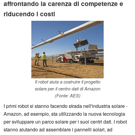
affrontando la carenza di competenze e
riducendo i costi
Il robot aiuta a costruire il progetto
solare per il centro dati di Amazon
(Fonte: AES)
I primi robot si stanno facendo strada nell'industria solare -
Amazon, ad esempio, sta utilizzando la nuova tecnologia
per sviluppare un parco solare per i suoi centri dati. I robot
stanno aiutando ad assemblare i pannelli solari, ad