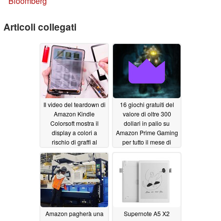
Bloomberg
Articoli collegati
Il video del teardown di
16 giochi gratuiti del
Amazon Kindle
valore di oltre 300
Colorsoft mostra il
dollari in palio su
display a colori a
Amazon Prime Gaming
rischio di graffi al
per tutto il mese di
microscopio
gennaio 2025
02/01/2025
01/11/2025
Amazon pagherà una
Supernote A5 X2