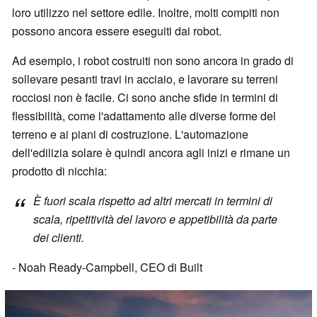
loro utilizzo nel settore edile. Inoltre, molti compiti non
possono ancora essere eseguiti dai robot.
Ad esempio, i robot costruiti non sono ancora in grado di
sollevare pesanti travi in acciaio, e lavorare su terreni
rocciosi non è facile. Ci sono anche sfide in termini di
flessibilità, come l'adattamento alle diverse forme del
terreno e ai piani di costruzione. L'automazione
dell'edilizia solare è quindi ancora agli inizi e rimane un
prodotto di nicchia:
È fuori scala rispetto ad altri mercati in termini di
scala, ripetitività del lavoro e appetibilità da parte
dei clienti.
- Noah Ready-Campbell, CEO di Built