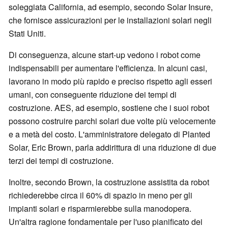
soleggiata California, ad esempio, secondo Solar Insure,
che fornisce assicurazioni per le installazioni solari negli
Stati Uniti.
Di conseguenza, alcune start-up vedono i robot come
indispensabili per aumentare l'efficienza. In alcuni casi,
lavorano in modo più rapido e preciso rispetto agli esseri
umani, con conseguente riduzione dei tempi di
costruzione. AES, ad esempio, sostiene che i suoi robot
possono costruire parchi solari due volte più velocemente
e a metà del costo. L'amministratore delegato di Planted
Solar, Eric Brown, parla addirittura di una riduzione di due
terzi dei tempi di costruzione.
Inoltre, secondo Brown, la costruzione assistita da robot
richiederebbe circa il 60% di spazio in meno per gli
impianti solari e risparmierebbe sulla manodopera.
Un'altra ragione fondamentale per l'uso pianificato dei