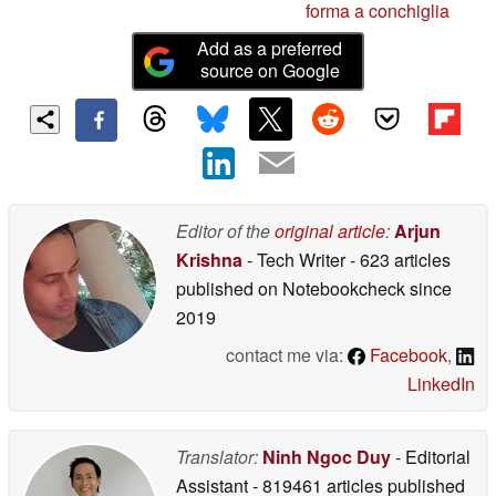
forma a conchiglia
Add as a preferred
source on Google
Editor of the
original article
:
Arjun
Krishna
- Tech Writer
- 623 articles
published on Notebookcheck
since
2019
contact me via:
Facebook
,
LinkedIn
Translator:
Ninh Ngoc Duy
- Editorial
Assistant
- 819461 articles published