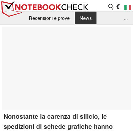
Recensioni e prove
News
...
Raccolta di recensioni
Info Techniche / Tips
Guida agli acquisti
Search
Contact
Nonostante la carenza di silicio, le
spedizioni di schede grafiche hanno