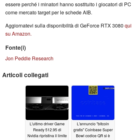
essere perché i minatori hanno sostituito i giocatori di PC
come mercato target per le schede AIB.
Aggiornatevi sulla disponibilità di GeForce RTX 3080
qui
su Amazon.
Fonte(i)
Jon Peddie Research
Articoli collegati
L'ultimo driver Game
L'annuncio "bitcoin
Ready 512.95 di
gratis" Coinbase Super
Nvidia ripristina il limite
Bowl codice QR si è