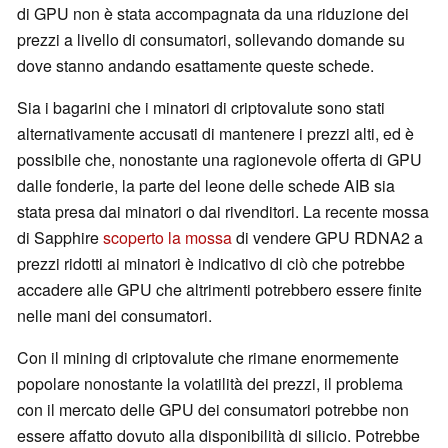
di GPU non è stata accompagnata da una riduzione dei
prezzi a livello di consumatori, sollevando domande su
dove stanno andando esattamente queste schede.
Sia i bagarini che i minatori di criptovalute sono stati
alternativamente accusati di mantenere i prezzi alti, ed è
possibile che, nonostante una ragionevole offerta di GPU
dalle fonderie, la parte del leone delle schede AIB sia
stata presa dai minatori o dai rivenditori. La recente mossa
di Sapphire
scoperto la mossa
di vendere GPU RDNA2 a
prezzi ridotti ai minatori è indicativo di ciò che potrebbe
accadere alle GPU che altrimenti potrebbero essere finite
nelle mani dei consumatori.
Con il mining di criptovalute che rimane enormemente
popolare nonostante la volatilità dei prezzi, il problema
con il mercato delle GPU dei consumatori potrebbe non
essere affatto dovuto alla disponibilità di silicio. Potrebbe