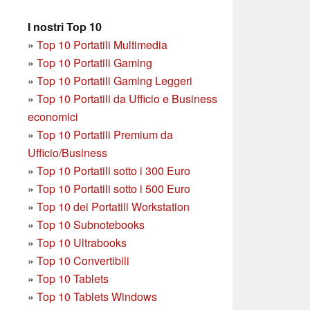
I nostri Top 10
»
Top 10 Portatili Multimedia
»
Top 10 Portatili Gaming
»
Top 10 Portatili Gaming Leggeri
»
Top 10 Portatili da Ufficio e Business
economici
»
Top 10 Portatili Premium da
Ufficio/Business
»
T
op 10 Portatili sotto i 300 Euro
»
Top 10 Portatili sotto i 500 Euro
»
Top 10 dei Portatili Workstation
»
Top 10 Subnotebooks
»
Top 10 Ultrabooks
»
Top 10 Convertibili
»
Top 10 Tablets
»
Top 10 Tablets Windows