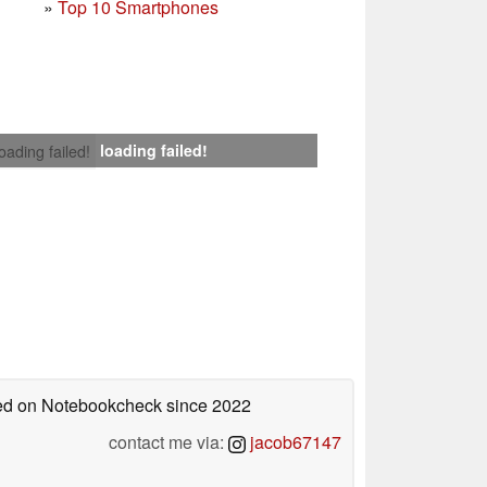
»
Top 10 Smartphones
loading failed!
loading failed!
shed on Notebookcheck
since 2022
contact me via:
jacob67147