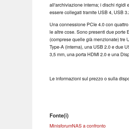
all'archiviazione interna; i dischi rigidi
essere collegati tramite USB 4, USB 3
Una connessione PCIe 4.0 con quattro co
le altre cose. Sono presenti due port
(comprese quelle già menzionate) tre
Type-A (interna), una USB 2.0 e due U
3,5 mm, una porta HDMI 2.0 e una Disp
Le informazioni sul prezzo o sulla disp
Fonte(i)
Minisforum
NAS a confronto