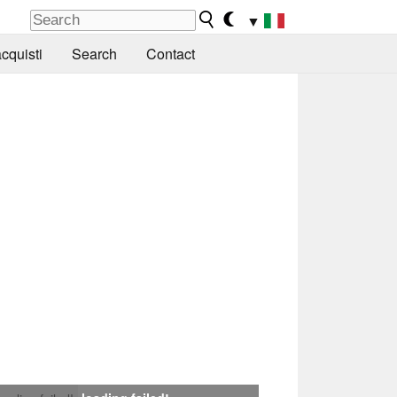
▼
cquisti
Search
Contact