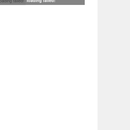
loading failed!
loading failed!