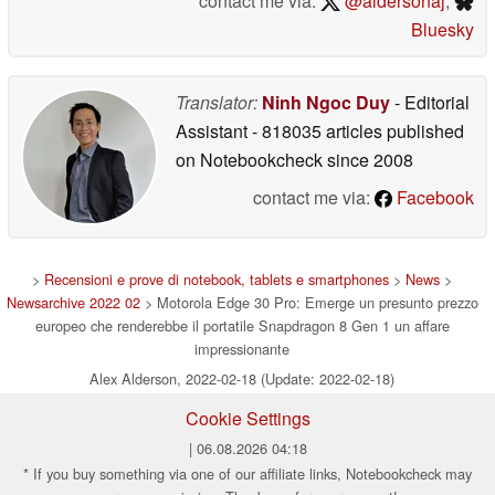
contact me via:
@aldersonaj
,
Bluesky
Translator:
Ninh Ngoc Duy
- Editorial
Assistant
- 818035 articles published
on Notebookcheck
since 2008
contact me via:
Facebook
>
Recensioni e prove di notebook, tablets e smartphones
>
News
>
Newsarchive 2022 02
> Motorola Edge 30 Pro: Emerge un presunto prezzo
europeo che renderebbe il portatile Snapdragon 8 Gen 1 un affare
impressionante
Alex Alderson, 2022-02-18 (Update: 2022-02-18)
Cookie Settings
| 06.08.2026 04:18
* If you buy something via one of our affiliate links, Notebookcheck may