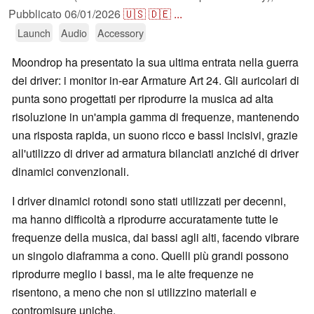
Pubblicato
06/01/2026
🇺🇸
🇩🇪
...
Launch
Audio
Accessory
Moondrop ha presentato la sua ultima entrata nella guerra
dei driver: i monitor in-ear Armature Art 24. Gli auricolari di
punta sono progettati per riprodurre la musica ad alta
risoluzione in un'ampia gamma di frequenze, mantenendo
una risposta rapida, un suono ricco e bassi incisivi, grazie
all'utilizzo di driver ad armatura bilanciati anziché di driver
dinamici convenzionali.
I driver dinamici rotondi sono stati utilizzati per decenni,
ma hanno difficoltà a riprodurre accuratamente tutte le
frequenze della musica, dai bassi agli alti, facendo vibrare
un singolo diaframma a cono. Quelli più grandi possono
riprodurre meglio i bassi, ma le alte frequenze ne
risentono, a meno che non si utilizzino materiali e
contromisure uniche.