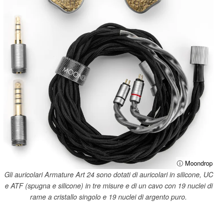
ⓘ Moondrop
Gli auricolari Armature Art 24 sono dotati di auricolari in silicone, UC
e ATF (spugna e silicone) in tre misure e di un cavo con 19 nuclei di
rame a cristallo singolo e 19 nuclei di argento puro.