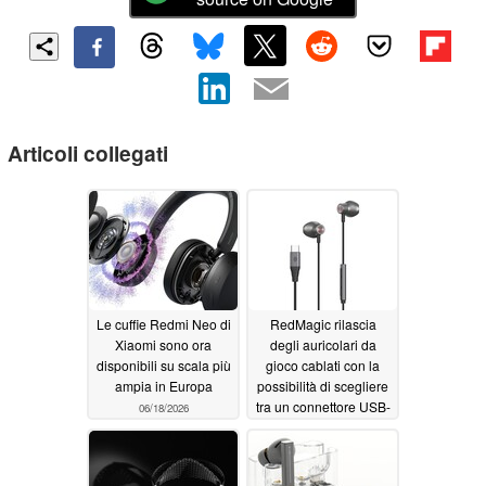
Articoli collegati
Le cuffie Redmi Neo di
RedMagic rilascia
Xiaomi sono ora
degli auricolari da
disponibili su scala più
gioco cablati con la
ampia in Europa
possibilità di scegliere
tra un connettore USB-
06/18/2026
C o da 3,5 mm
06/08/2026