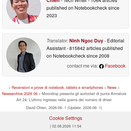
Chien
- Tech Writer
- 1064 articles
published on Notebookcheck
since
2023
Translator:
Ninh Ngoc Duy
- Editorial
Assistant
- 815842 articles published
on Notebookcheck
since 2008
contact me via:
Facebook
>
Recensioni e prove di notebook, tablets e smartphones
>
News
>
Newsarchive 2026 06
> Moondrop presenta gli auricolari di punta Armature
Art 24: L'ultimo ingresso nella guerra del numero di driver
David Chien, 2026-06- 1 (Update: 2026-06- 1)
Cookie Settings
| 02.08.2026 11:54