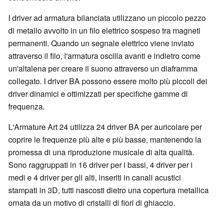
I driver ad armatura bilanciata utilizzano un piccolo pezzo
di metallo avvolto in un filo elettrico sospeso tra magneti
permanenti. Quando un segnale elettrico viene inviato
attraverso il filo, l'armatura oscilla avanti e indietro come
un'altalena per creare il suono attraverso un diaframma
collegato. I driver BA possono essere molto più piccoli dei
driver dinamici e ottimizzati per specifiche gamme di
frequenza.
L'Armature Art 24 utilizza 24 driver BA per auricolare per
coprire le frequenze più alte e più basse, mantenendo la
promessa di una riproduzione musicale di alta qualità.
Sono raggruppati in 16 driver per i bassi, 4 driver per i
medi e 4 driver per gli alti, inseriti in canali acustici
stampati in 3D, tutti nascosti dietro una copertura metallica
ornata da un motivo di cristalli di fiori di ghiaccio.