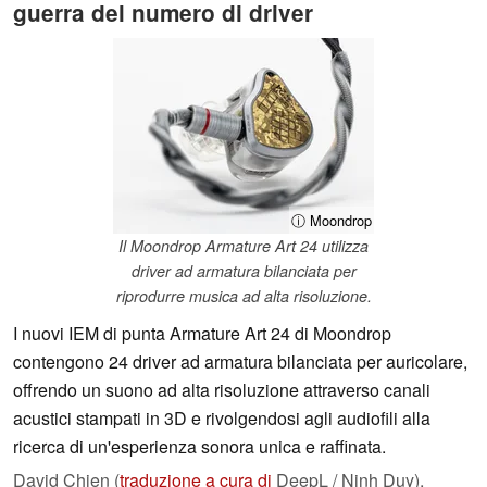
guerra del numero di driver
ⓘ Moondrop
Il Moondrop Armature Art 24 utilizza
driver ad armatura bilanciata per
riprodurre musica ad alta risoluzione.
I nuovi IEM di punta Armature Art 24 di Moondrop
contengono 24 driver ad armatura bilanciata per auricolare,
offrendo un suono ad alta risoluzione attraverso canali
acustici stampati in 3D e rivolgendosi agli audiofili alla
ricerca di un'esperienza sonora unica e raffinata.
David Chien (
traduzione a cura di
DeepL / Ninh Duy),