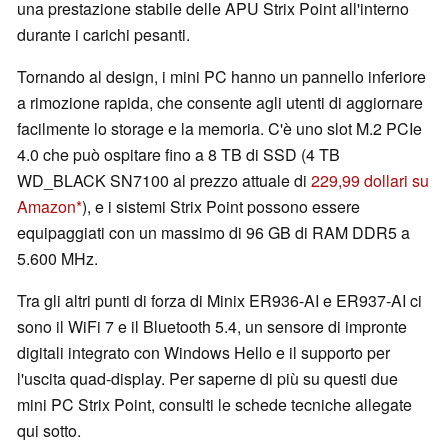
una prestazione stabile delle APU Strix Point all'interno
durante i carichi pesanti.
Tornando al design, i mini PC hanno un pannello inferiore
a rimozione rapida, che consente agli utenti di aggiornare
facilmente lo storage e la memoria. C'è uno slot M.2 PCIe
4.0 che può ospitare fino a 8 TB di SSD (4 TB
WD_BLACK SN7100 al prezzo attuale di
229,99 dollari su
Amazon
), e i sistemi Strix Point possono essere
equipaggiati con un massimo di 96 GB di RAM DDR5 a
5.600 MHz.
Tra gli altri punti di forza di Minix ER936-AI e ER937-AI ci
sono il WiFi 7 e il Bluetooth 5.4, un sensore di impronte
digitali integrato con Windows Hello e il supporto per
l'uscita quad-display. Per saperne di più su questi due
mini PC Strix Point, consulti le schede tecniche allegate
qui sotto.