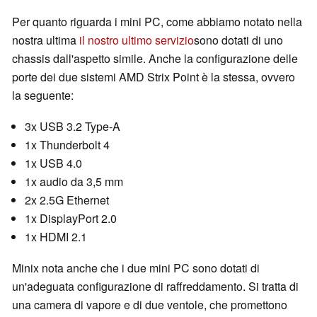
Per quanto riguarda i mini PC, come abbiamo notato nella
nostra ultima
il nostro ultimo servizio
sono dotati di uno
chassis dall'aspetto simile. Anche la configurazione delle
porte dei due sistemi AMD Strix Point è la stessa, ovvero
la seguente:
3x USB 3.2 Type-A
1x Thunderbolt 4
1x USB 4.0
1x audio da 3,5 mm
2x 2.5G Ethernet
1x DisplayPort 2.0
1x HDMI 2.1
Minix nota anche che i due mini PC sono dotati di
un'adeguata configurazione di raffreddamento. Si tratta di
una camera di vapore e di due ventole, che promettono