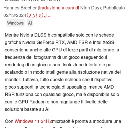
Hannes Brecher (
traduzione a cura di
Ninh Duy),
Pubblicato
02/13/2024
🇺🇸
🇩🇪
...
Windows
AI
Mentre Nvidia DLSS è compatibile solo con le schede
grafiche Nvidia GeForce RTX, AMD FSR e Intel XeSS
consentono anche alle GPU di terze parti di migliorare la
frequenza dei fotogrammi di un gioco eseguendo il
rendering di un gioco a una risoluzione inferiore e poi
scalandolo in modo intelligente alla risoluzione nativa del
monitor. Tuttavia, tutto questo richiede che il rispettivo
gioco supporti la tecnologia di upscaling, mentre AMD
RSR funziona con qualsiasi gioco, ma è disponibile solo
con le GPU Radeon e non raggiunge il livello delle
soluzioni basate su AI.
Con
Windows 11 24H2
microsoft è pronta a introdurre una