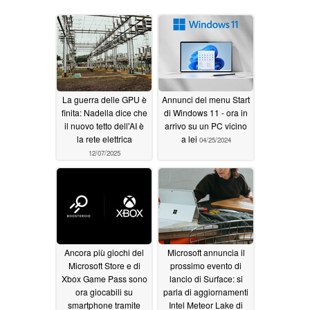
La guerra delle GPU è
Annunci del menu Start
finita: Nadella dice che
di Windows 11 - ora in
il nuovo tetto dell'AI è
arrivo su un PC vicino
la rete elettrica
a lei
04/25/2024
12/07/2025
Ancora più giochi del
Microsoft annuncia il
Microsoft Store e di
prossimo evento di
Xbox Game Pass sono
lancio di Surface: si
ora giocabili su
parla di aggiornamenti
smartphone tramite
Intel Meteor Lake di