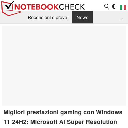
Recensioni e prove
News
...
Raccolta di recensioni
Info Techniche / Tips
Guida agli acquisti
Search
Contact
Migliori prestazioni gaming con Windows
11 24H2: Microsoft AI Super Resolution