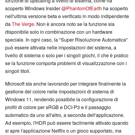
funzione di upscaling a livello di sistema, come ha
scoperto Windows Insider
@PhantomOfEarth
ha scoperto
nell'ultima versione beta e verificato in modo indipendente
da
The Verge
. Non è ancora noto se la funzione sia
disponibile solo in combinazione con un hardware
speciale. In ogni caso, la "Super Risoluzione Automatica"
può essere attivata nelle impostazioni del sistema, a
livello di sistema o solo per i singoli giochi, il che è pratico
se la funzione comporta problemi di visualizzazione con i
singoli titoli.
Microsoft sta anche lavorando per integrare finalmente la
gestione del colore nelle impostazioni di sistema di
Windows 11, rendendo possibile la configurazione di
profili di colore per sRGB e DCI-P3 e il passaggio
automatico da uno all'altro, a seconda dell'applicazione.
Ad esempio, l'HDR può essere facilmente attivato quando
si apre l'applicazione Netflix o un gioco supportato, ma