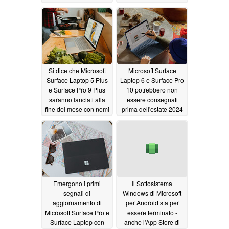
Boosteroid
Surface Laptop 5 e
03/11/2024
Surface Pro 9
03/07/2024
Si dice che Microsoft
Microsoft Surface
Surface Laptop 5 Plus
Laptop 6 e Surface Pro
e Surface Pro 9 Plus
10 potrebbero non
saranno lanciati alla
essere consegnati
fine del mese con nomi
prima dell'estate 2024
diversi
03/07/2024
03/07/2024
Emergono i primi
Il Sottosistema
segnali di
Windows di Microsoft
aggiornamento di
per Android sta per
Microsoft Surface Pro e
essere terminato -
Surface Laptop con
anche l'App Store di