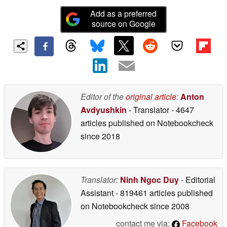
Add as a preferred
source on Google
Editor of the
original article
:
Anton
Avdyushkin
- Translator
- 4647
articles published on Notebookcheck
since 2018
Translator:
Ninh Ngoc Duy
- Editorial
Assistant
- 819461 articles published
on Notebookcheck
since 2008
contact me via:
Facebook