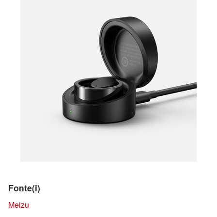
Fonte(i)
Meizu