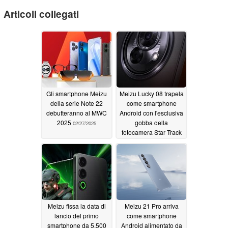
Articoli collegati
Gli smartphone Meizu
Meizu Lucky 08 trapela
della serie Note 22
come smartphone
debutteranno al MWC
Android con l'esclusiva
2025
gobba della
02/27/2025
fotocamera Star Track
09/13/2024
Meizu fissa la data di
Meizu 21 Pro arriva
lancio del primo
come smartphone
smartphone da 5.500
Android alimentato da