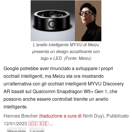
L'anello intelligente MYVU di Meizu
presenta un design accattivante con
logo e LED. (Fonte: Meizu)
Google potrebbe aver rinunciato a sviluppare i propri
occhiali intelligenti, ma Meizu sta ora mostrando
un'alternativa con gli occhiali intelligenti MYVU Discovery
AR basati sul Qualcomm Snapdragon W5+ Gen 1, che
possono anche essere controllati tramite un anello
intelligente.
Hannes Brecher (
traduzione a cura di
Ninh Duy),
Pubblicato
12/01/2023
🇺🇸
🇩🇪
...
Wearable
Launch