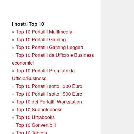
I nostri Top 10
»
Top 10 Portatili Multimedia
»
Top 10 Portatili Gaming
»
Top 10 Portatili Gaming Leggeri
»
Top 10 Portatili da Ufficio e Business
economici
»
Top 10 Portatili Premium da
Ufficio/Business
»
T
op 10 Portatili sotto i 300 Euro
»
Top 10 Portatili sotto i 500 Euro
»
Top 10 dei Portatili Workstation
»
Top 10 Subnotebooks
»
Top 10 Ultrabooks
»
Top 10 Convertibili
»
Top 10 Tablets