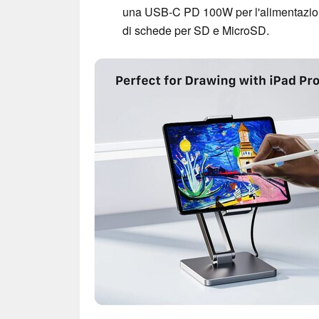
una USB-C PD 100W per l'alimentazion
di schede per SD e MicroSD.