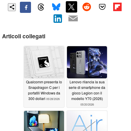
Articoli collegati
Qualcomm presenta lo
Lenovo rilancia la sua
Snapdragon C per i
serie di smartphone da
portatili Windows da
gioco Legion con il
300 dollari
modello Y70 (2026)
05/28/2026
05/20/2026