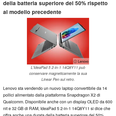
della batteria superiore del 50% rispetto
al modello precedente
ⓘ Lenovo
L'IdeaPad 5 2-in-1 14Q8Y11 può
conservare magneticamente la sua
Linear Pen sul retro.
Lenovo sta vendendo un nuovo laptop convertibile da 14
pollici alimentato dalla piattaforma Snapdragon X2 di
Qualcomm. Disponibile anche con un display OLED da 600
nit e 32 GB di RAM, IdeaPad 5 2-in-1 14Q8Y11 si dice che
offra anche una durata della batteria superiore del 50%