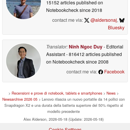
15152 articles published on
Notebookcheck
since 2018
contact me via:
@aldersonaj
,
Bluesky
Translator:
Ninh Ngoc Duy
- Editorial
Assistant
- 816412 articles published
on Notebookcheck
since 2008
contact me via:
Facebook
>
Recensioni e prove di notebook, tablets e smartphones
>
News
>
Newsarchive 2026 05
> Lenovo rilascia un nuovo portatile da 14 pollici con
Snapdragon X2 e una durata della batteria superiore del 50% rispetto al
modello precedente
Alex Alderson, 2026-05-18 (Update: 2026-05-18)
Cookie Settings