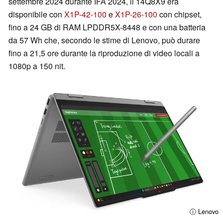
settembre 2024 durante IFA 2024, il 14Q8X9 era
disponibile con
X1P-42-100
e
X1P-26-100
con chipset,
fino a 24 GB di RAM LPDDR5X-8448 e con una batteria
da 57 Wh che, secondo le stime di Lenovo, può durare
fino a 21,5 ore durante la riproduzione di video locali a
1080p a 150 nit.
ⓘ Lenovo