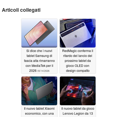
Articoli collegati
Si dice che i nuovi
RedMagic conferma il
tablet Samsung di
ritardo del lancio del
fascia alta rimarranno
prossimo tablet da
con MediaTek per il
gioco OLED con
2026
design compatto
05/14/2026
05/10/2026
Il nuovo tablet Xiaomi
Il nuovo tablet da gioco
economico, con una
Lenovo Legion da 13