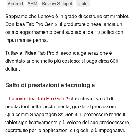
Android
ARM
Review Snippet
Tablet
Sappiamo che Lenovo è in grado di costruire ottimi tablet.
Con Idea Tab Pro Gen 2, il produttore cinese lancia un
ottimo aggiornamento per il suo tablet da 13 pollici con
input tramite penna.
Tuttavia, l'Idea Tab Pro di seconda generazione è
diventato anche molto più costoso: si paga circa 600
dollari.
Salto di prestazioni e tecnologia
Il
Lenovo Idea Tab Pro Gen 2
offre elevati valori di
prestazioni nella fascia media, grazie al processore
Qualcomm Snapdragon 8s Gen 4. Il processore rende il
tablet significativamente più veloce del suo predecessore,
soprattutto per le applicazioni o i giochi più impegnativi.