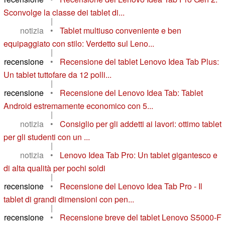
Sconvolge la classe dei tablet di...
|
notizia
•
Tablet multiuso conveniente e ben
equipaggiato con stilo: Verdetto sul Leno...
|
recensione
•
Recensione del tablet Lenovo Idea Tab Plus:
Un tablet tuttofare da 12 polli...
|
recensione
•
Recensione del Lenovo Idea Tab: Tablet
Android estremamente economico con 5...
|
notizia
•
Consiglio per gli addetti ai lavori: ottimo tablet
per gli studenti con un ...
|
notizia
•
Lenovo Idea Tab Pro: Un tablet gigantesco e
di alta qualità per pochi soldi
|
recensione
•
Recensione del Lenovo Idea Tab Pro - Il
tablet di grandi dimensioni con pen...
|
recensione
•
Recensione breve del tablet Lenovo S5000-F