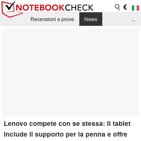
Recensioni e prove
News
...
Raccolta di recensioni
Info Techniche / Tips
Guida agli acquisti
Search
Contact
Lenovo compete con se stessa: Il tablet
include il supporto per la penna e offre