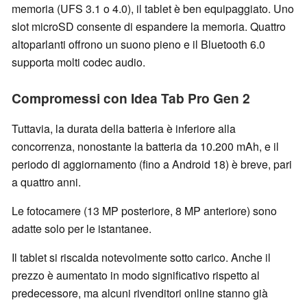
memoria (UFS 3.1 o 4.0), il tablet è ben equipaggiato. Uno
slot microSD consente di espandere la memoria. Quattro
altoparlanti offrono un suono pieno e il Bluetooth 6.0
supporta molti codec audio.
Compromessi con Idea Tab Pro Gen 2
Tuttavia, la durata della batteria è inferiore alla
concorrenza, nonostante la batteria da 10.200 mAh, e il
periodo di aggiornamento (fino a Android 18) è breve, pari
a quattro anni.
Le fotocamere (13 MP posteriore, 8 MP anteriore) sono
adatte solo per le istantanee.
Il tablet si riscalda notevolmente sotto carico. Anche il
prezzo è aumentato in modo significativo rispetto al
predecessore, ma alcuni rivenditori online stanno già