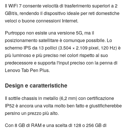
Il WiFi 7 consente velocità di trasferimento superiori a 2
GBit/s, rendendo il dispositivo ideale per reti domestiche
veloci o buone connessioni Internet.
Purtroppo non esiste una versione 5G, ma il
posizionamento satellitare è comunque possibile. Lo
schermo IPS da 13 pollici (3.504 × 2.109 pixel, 120 Hz) è
più luminoso e più preciso nei colori rispetto al suo
predecessore e supporta l'input preciso con la penna di
Lenovo Tab Pen Plus.
Design e caratteristiche
Il sottile chassis in metallo (6,2 mm) con certificazione
IP52 è ancora una volta molto ben fatto e giustificherebbe
persino un prezzo più alto.
Con 8 GB di RAM e una scelta di 128 o 256 GB di