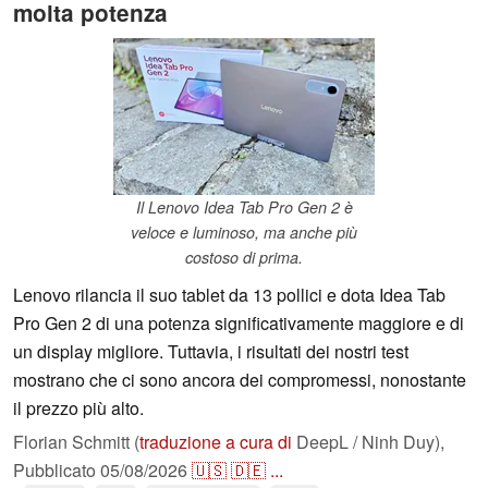
molta potenza
Il Lenovo Idea Tab Pro Gen 2 è
veloce e luminoso, ma anche più
costoso di prima.
Lenovo rilancia il suo tablet da 13 pollici e dota Idea Tab
Pro Gen 2 di una potenza significativamente maggiore e di
un display migliore. Tuttavia, i risultati dei nostri test
mostrano che ci sono ancora dei compromessi, nonostante
il prezzo più alto.
Florian Schmitt (
traduzione a cura di
DeepL / Ninh Duy),
Pubblicato
05/08/2026
🇺🇸
🇩🇪
...