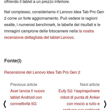
offrendo il tablet a un prezzo inferiore.
Nel complesso, consideriamo il Lenovo Idea Tab Pro Gen
2 come un forte aggiornamento. Può vedere le ragioni
esatte, i numerosi benchmark, le tabelle dei risultati e le
immagini campione delle fotocamere nella
la nostra
recensione dettagliata del tablet Lenovo
.
Fonte(i)
Recensione del Lenovo Idea Tab Pro Gen 2
Previous article
Next article
Acer lancia il nuovo
Eufy S2: l'aspirapolvere
tablet Android con
robot di punta di Anker
⟨
⟩
connettività 5G
con mocio a rullo e
profumo per ambienti