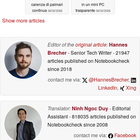
carenza di palmari
in un mini PC
continua
trasparente
06/02/2026
06/02/2026
Show more articles
Editor of the
original article
:
Hannes
Brecher
- Senior Tech Writer
- 21947
articles published on Notebookcheck
since 2018
contact me via:
@HannesBrecher
,
LinkedIn
,
Xing
Translator:
Ninh Ngoc Duy
- Editorial
Assistant
- 818035 articles published on
Notebookcheck
since 2008
contact me via:
Facebook