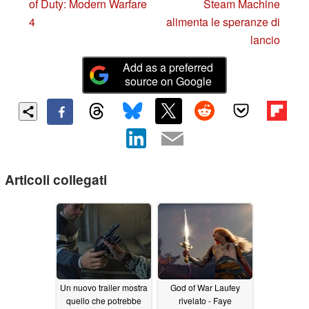
of Duty: Modern Warfare
Steam Machine
4
alimenta le speranze di
lancio
Add as a preferred
source on Google
Articoli collegati
Un nuovo trailer mostra
God of War Laufey
quello che potrebbe
rivelato - Faye