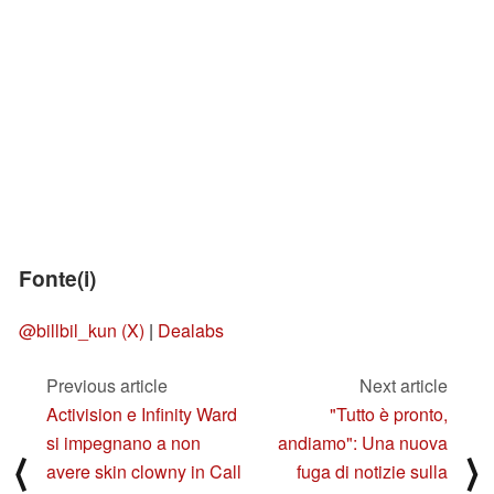
Fonte(i)
@billbil_kun (X)
|
Dealabs
Previous article
Next article
Activision e Infinity Ward
"Tutto è pronto,
si impegnano a non
andiamo": Una nuova
⟨
⟩
avere skin clowny in Call
fuga di notizie sulla