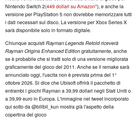
Nintendo Switch 2
(449 dollari su Amazon
), e anche la
versione per PlayStation 5 non dovrebbe memorizzare tutti
i dati necessari sul disco. La versione per Xbox Series X
sarà disponibile solo in formato digitale.
Chiunque acquisti
Rayman Legends Retold riceverà
Rayman Origins Enhanced Edition
gratuitamente, anche
se è probabile che si tratti solo di una versione migliorata
graficamente del gioco del 2011. Anche se il remake sarà
annunciato oggi, l'uscita non è prevista prima del 1°
ottobre 2026. Si dice che Ubisoft offrirà il pacchetto di
entrambi i giochi Rayman a 39,99 dollari negli Stati Uniti o
a 39,99 euro in Europa. L'immagine nel tweet incorporato
qui sotto da @billbil_kun mostra già l'aspetto della
copertina del gioco