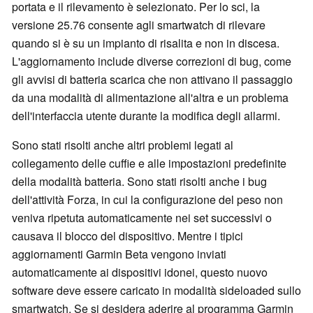
portata e il rilevamento è selezionato. Per lo sci, la
versione 25.76 consente agli smartwatch di rilevare
quando si è su un impianto di risalita e non in discesa.
L'aggiornamento include diverse correzioni di bug, come
gli avvisi di batteria scarica che non attivano il passaggio
da una modalità di alimentazione all'altra e un problema
dell'interfaccia utente durante la modifica degli allarmi.
Sono stati risolti anche altri problemi legati al
collegamento delle cuffie e alle impostazioni predefinite
della modalità batteria. Sono stati risolti anche i bug
dell'attività Forza, in cui la configurazione del peso non
veniva ripetuta automaticamente nei set successivi o
causava il blocco del dispositivo. Mentre i tipici
aggiornamenti Garmin Beta vengono inviati
automaticamente ai dispositivi idonei, questo nuovo
software deve essere caricato in modalità sideloaded sullo
smartwatch. Se si desidera aderire al programma Garmin