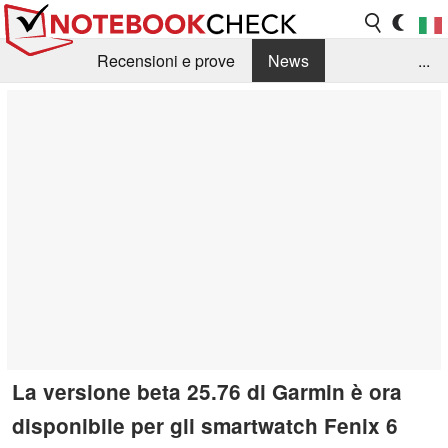
Recensioni e prove
News
...
Raccolta di recensioni
Info Techniche / Tips
Guida agli acquisti
Search
Contact
La versione beta 25.76 di Garmin è ora
disponibile per gli smartwatch Fenix 6