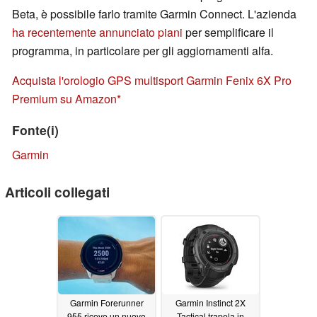
Beta, è possibile farlo tramite Garmin Connect. L'azienda
ha recentemente annunciato piani
per semplificare il
programma, in particolare per gli aggiornamenti alfa.
Acquista l'orologio GPS multisport Garmin Fenix 6X Pro
Premium su Amazon
Fonte(i)
Garmin
Articoli collegati
Garmin Forerunner
Garmin Instinct 2X
955 riceve un nuovo
Tactical trapela in