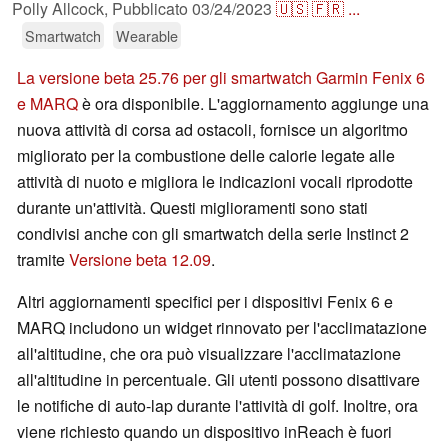
Polly Allcock,
Pubblicato
03/24/2023
🇺🇸
🇫🇷
...
Smartwatch
Wearable
La versione beta 25.76 per gli smartwatch Garmin Fenix 6
e MARQ
è ora disponibile. L'aggiornamento aggiunge una
nuova attività di corsa ad ostacoli, fornisce un algoritmo
migliorato per la combustione delle calorie legate alle
attività di nuoto e migliora le indicazioni vocali riprodotte
durante un'attività. Questi miglioramenti sono stati
condivisi anche con gli smartwatch della serie Instinct 2
tramite
Versione beta 12.09
.
Altri aggiornamenti specifici per i dispositivi Fenix 6 e
MARQ includono un widget rinnovato per l'acclimatazione
all'altitudine, che ora può visualizzare l'acclimatazione
all'altitudine in percentuale. Gli utenti possono disattivare
le notifiche di auto-lap durante l'attività di golf. Inoltre, ora
viene richiesto quando un dispositivo inReach è fuori