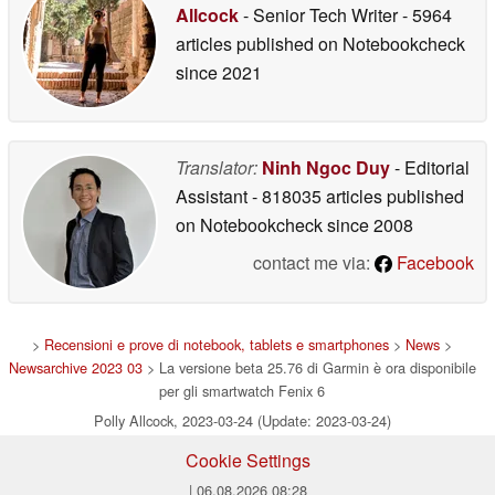
Allcock
- Senior Tech Writer
- 5964
articles published on Notebookcheck
since 2021
Translator:
Ninh Ngoc Duy
- Editorial
Assistant
- 818035 articles published
on Notebookcheck
since 2008
contact me via:
Facebook
>
Recensioni e prove di notebook, tablets e smartphones
>
News
>
Newsarchive 2023 03
> La versione beta 25.76 di Garmin è ora disponibile
per gli smartwatch Fenix 6
Polly Allcock, 2023-03-24 (Update: 2023-03-24)
Cookie Settings
| 06.08.2026 08:28