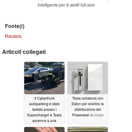
intelligente per 6 sedili full-size
Fonte(i)
Reuters
Articoli collegati
Il Cybertruck
Tesla collabora con
autoparking è stato
Eaton per snellire la
testato presso i
distribuzione dei
Supercharger e Tesla
Powerwall
09/10/2024
accenna a una
maggiore robustezza
09/11/2024