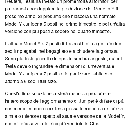
Reuters, Tesla ha inviato un promemoria ai fornitori per
prepararsi a raddoppiare la produzione del Modello Y il
prossimo anno. Si presume che rilascerà una normale
Model Y Juniper a 5 posti nel primo trimestre, e poi un'altra
versione con più posti a sedere nel quarto trimestre.
L'attuale Model Y a 7 posti di Tesla si limita a gettare due
sedili ripiegabili nel bagagliaio e a chiudere la giornata.
Sono piuttosto piccoli e lo spazio sembra angusto, quindi
Tesla deve o ingrandire le dimensioni di un'eventuale
Model Y Juniper a 7 posti, o riorganizzare l'abitacolo
attorno a 6 sedili full-size.
Quest'ultima soluzione costerà meno da produrre, e
l'intero scopo dell'aggiornamento di Juniper è di fare di più
con meno, in modo che Tesla possa introdurlo a un prezzo
simile o inferiore rispetto all'attuale versione della Model Y,
che è il crossover elettrico più venduto in Cina.