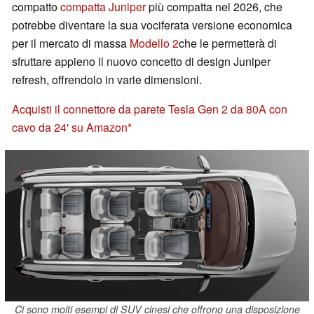
compatto
compatta Juniper
più compatta nel 2026, che
potrebbe diventare la sua vociferata versione economica
per il mercato di massa
Modello 2
che le permetterà di
sfruttare appieno il nuovo concetto di design Juniper
refresh, offrendolo in varie dimensioni.
Acquisti il connettore da parete Tesla Gen 2 da 80A con
cavo da 24' su Amazon
Ci sono molti esempi di SUV cinesi che offrono una disposizione