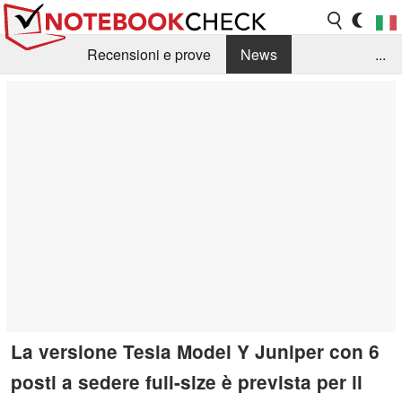
Recensioni e prove
News
...
Raccolta di recensioni
Info Techniche / Tips
Guida agli acquisti
Search
Contact
La versione Tesla Model Y Juniper con 6
posti a sedere full-size è prevista per il