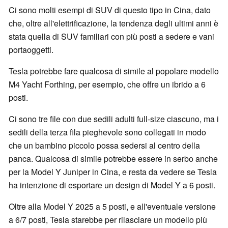
Ci sono molti esempi di SUV di questo tipo in Cina, dato
che, oltre all'elettrificazione, la tendenza degli ultimi anni è
stata quella di SUV familiari con più posti a sedere e vani
portaoggetti.
Tesla potrebbe fare qualcosa di simile al popolare modello
M4 Yacht Forthing, per esempio, che offre un ibrido a 6
posti.
Ci sono tre file con due sedili adulti full-size ciascuno, ma i
sedili della terza fila pieghevole sono collegati in modo
che un bambino piccolo possa sedersi al centro della
panca. Qualcosa di simile potrebbe essere in serbo anche
per la Model Y Juniper in Cina, e resta da vedere se Tesla
ha intenzione di esportare un design di Model Y a 6 posti.
Oltre alla Model Y 2025 a 5 posti, e all'eventuale versione
a 6/7 posti, Tesla starebbe per rilasciare un modello più