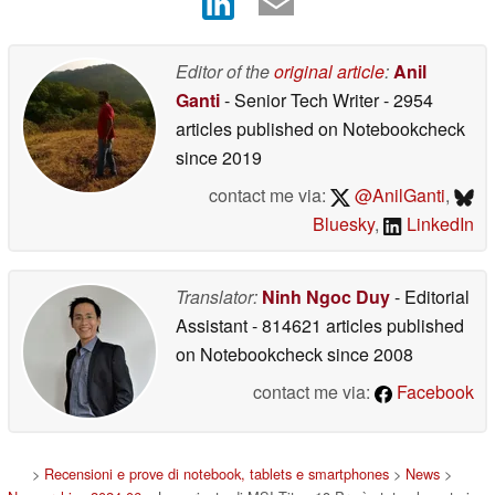
Editor of the
original article
:
Anil
Ganti
- Senior Tech Writer
- 2954
articles published on Notebookcheck
since 2019
contact me via:
@AnilGanti
,
Bluesky
,
LinkedIn
Translator:
Ninh Ngoc Duy
- Editorial
Assistant
- 814621 articles published
on Notebookcheck
since 2008
contact me via:
Facebook
>
Recensioni e prove di notebook, tablets e smartphones
>
News
>