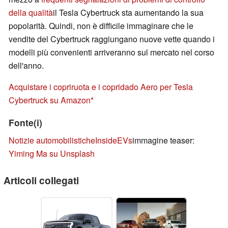
della qualità
il Tesla Cybertruck sta aumentando la sua
popolarità. Quindi, non è difficile immaginare che le
vendite del Cybertruck raggiungano nuove vette quando i
modelli più convenienti arriveranno sul mercato nel corso
dell'anno.
Acquistare i copriruota e i copridado Aero per Tesla
Cybertruck su Amazon
Fonte(i)
Notizie automobilistiche
InsideEVs
immagine teaser:
Yiming Ma su Unsplash
Articoli collegati