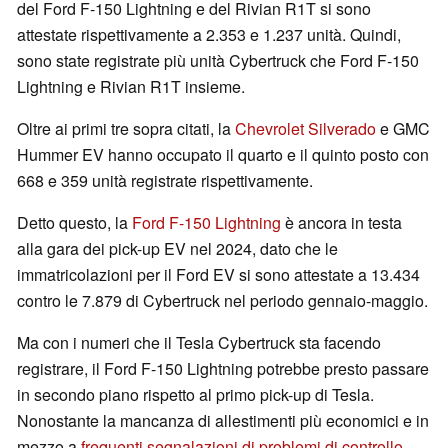
del Ford F-150 Lightning e del Rivian R1T si sono
attestate rispettivamente a 2.353 e 1.237 unità. Quindi,
sono state registrate più unità Cybertruck che Ford F-150
Lightning e Rivian R1T insieme.
Oltre ai primi tre sopra citati, la
Chevrolet Silverado
e GMC
Hummer EV hanno occupato il quarto e il quinto posto con
668 e 359 unità registrate rispettivamente.
Detto questo, la
Ford F-150 Lightning
è ancora in testa
alla gara dei pick-up EV nel 2024, dato che le
immatricolazioni per il Ford EV si sono attestate a 13.434
contro le 7.879 di Cybertruck nel periodo gennaio-maggio.
Ma con i numeri che il Tesla Cybertruck sta facendo
registrare, il Ford F-150 Lightning potrebbe presto passare
in secondo piano rispetto al primo pick-up di Tesla.
Nonostante la mancanza di allestimenti più economici e in
mezzo a
frequenti segnalazioni di problemi di controllo