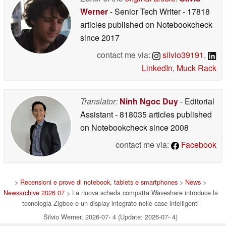
Werner
- Senior Tech Writer
- 17818
articles published on Notebookcheck
since 2017
contact me via:
silvio39191
,
LinkedIn
,
Muck Rack
Translator:
Ninh Ngoc Duy
- Editorial
Assistant
- 818035 articles published
on Notebookcheck
since 2008
contact me via:
Facebook
>
Recensioni e prove di notebook, tablets e smartphones
>
News
>
Newsarchive 2026 07
> La nuova scheda compatta Waveshare introduce la
tecnologia Zigbee e un display integrato nelle case intelligenti
Silvio Werner, 2026-07- 4 (Update: 2026-07- 4)