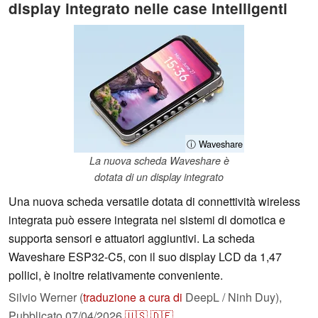
display integrato nelle case intelligenti
ⓘ Waveshare
La nuova scheda Waveshare è
dotata di un display integrato
Una nuova scheda versatile dotata di connettività wireless
integrata può essere integrata nei sistemi di domotica e
supporta sensori e attuatori aggiuntivi. La scheda
Waveshare ESP32-C5, con il suo display LCD da 1,47
pollici, è inoltre relativamente conveniente.
Silvio Werner (
traduzione a cura di
DeepL / Ninh Duy),
Pubblicato
07/04/2026
🇺🇸
🇩🇪
...