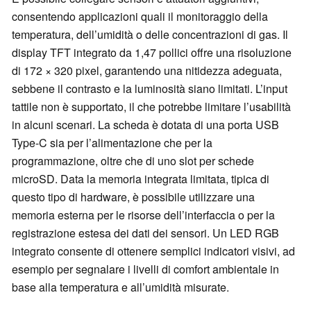
consentendo applicazioni quali il monitoraggio della
temperatura, dell’umidità o delle concentrazioni di gas. Il
display TFT integrato da 1,47 pollici offre una risoluzione
di 172 × 320 pixel, garantendo una nitidezza adeguata,
sebbene il contrasto e la luminosità siano limitati. L’input
tattile non è supportato, il che potrebbe limitare l’usabilità
in alcuni scenari. La scheda è dotata di una porta USB
Type-C sia per l’alimentazione che per la
programmazione, oltre che di uno slot per schede
microSD. Data la memoria integrata limitata, tipica di
questo tipo di hardware, è possibile utilizzare una
memoria esterna per le risorse dell’interfaccia o per la
registrazione estesa dei dati dei sensori. Un LED RGB
integrato consente di ottenere semplici indicatori visivi, ad
esempio per segnalare i livelli di comfort ambientale in
base alla temperatura e all’umidità misurate.