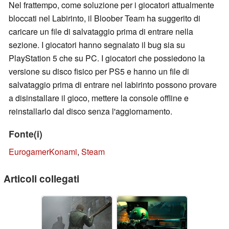
Nel frattempo, come soluzione per i giocatori attualmente
bloccati nel Labirinto, il Bloober Team ha suggerito di
caricare un file di salvataggio prima di entrare nella
sezione. I giocatori hanno segnalato il bug sia su
PlayStation 5 che su PC. I giocatori che possiedono la
versione su disco fisico per PS5 e hanno un file di
salvataggio prima di entrare nel labirinto possono provare
a disinstallare il gioco, mettere la console offline e
reinstallarlo dal disco senza l'aggiornamento.
Fonte(i)
Eurogamer
Konami
,
Steam
Articoli collegati