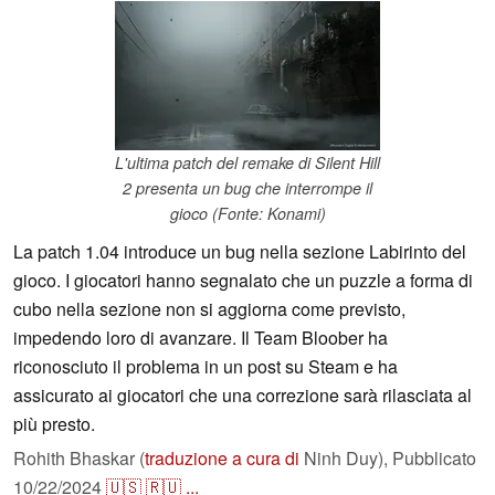
L'ultima patch del remake di Silent Hill
2 presenta un bug che interrompe il
gioco (Fonte: Konami)
La patch 1.04 introduce un bug nella sezione Labirinto del
gioco. I giocatori hanno segnalato che un puzzle a forma di
cubo nella sezione non si aggiorna come previsto,
impedendo loro di avanzare. Il Team Bloober ha
riconosciuto il problema in un post su Steam e ha
assicurato ai giocatori che una correzione sarà rilasciata al
più presto.
Rohith Bhaskar (
traduzione a cura di
Ninh Duy),
Pubblicato
10/22/2024
🇺🇸
🇷🇺
...