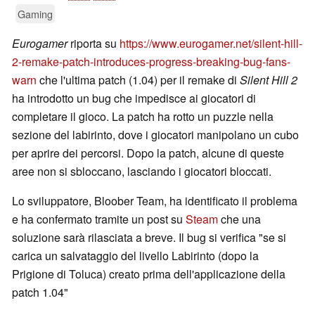
Gaming
Eurogamer
riporta su
https://www.eurogamer.net/silent-hill-
2-remake-patch-introduces-progress-breaking-bug-fans-
warn
che l'ultima patch (1.04) per il remake di
Silent Hill 2
ha introdotto un bug che impedisce ai giocatori di
completare il gioco. La patch ha rotto un puzzle nella
sezione del labirinto, dove i giocatori manipolano un cubo
per aprire dei percorsi. Dopo la patch, alcune di queste
aree non si sbloccano, lasciando i giocatori bloccati.
Lo sviluppatore, Bloober Team, ha identificato il problema
e ha confermato tramite un post su
Steam
che una
soluzione sarà rilasciata a breve. Il bug si verifica "se si
carica un salvataggio del livello Labirinto (dopo la
Prigione di Toluca) creato prima dell'applicazione della
patch 1.04"