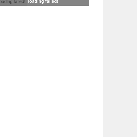
loading failed!
loading failed!