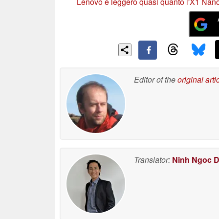
Lenovo è leggero quasi quanto l'X1 Nan
Editor of the
original arti
Translator:
Ninh Ngoc 