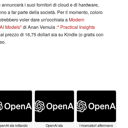
annuncerà i suoi fornitori di cloud e di hardware,
nno a far parte della società. Per il momento, coloro
potrebbero voler dare un'occhiata a
Modern
AI Models
di Anan Vemula
:
Practical Insights
 al prezzo di 16,75 dollari sia su Kindle (o gratis con
eo.
penAI sta lottando
OpenAI sta
I ricercatori affermano