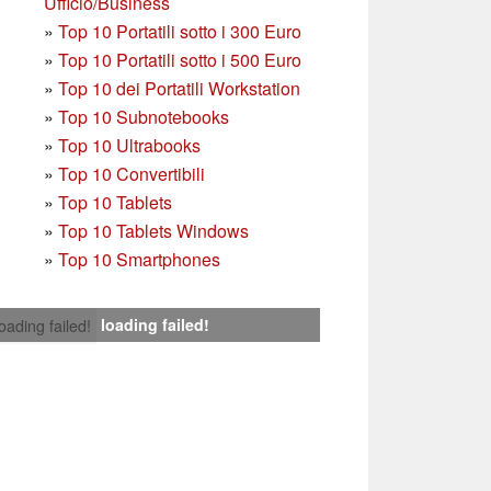
Ufficio/Business
»
T
op 10 Portatili sotto i 300 Euro
»
Top 10 Portatili sotto i 500 Euro
»
Top 10 dei Portatili Workstation
»
Top 10 Subnotebooks
»
Top 10 Ultrabooks
»
Top 10 Convertibili
»
Top 10 Tablets
»
Top 10 Tablets Windows
»
Top 10 Smartphones
loading failed!
loading failed!