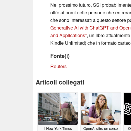
Nel prossimo futuro, SSI probabilmente 
oltre ai nomi delle persone che entrera
che sono interessati a questo settore 
Generative AI with ChatGPT and Open
and Applications
, un libro attualmente
Kindle Unlimited) che in formato cartac
Fonte(i)
Reuters
Articoli collegati
Il New York Times
OpenAI offre un corso
O