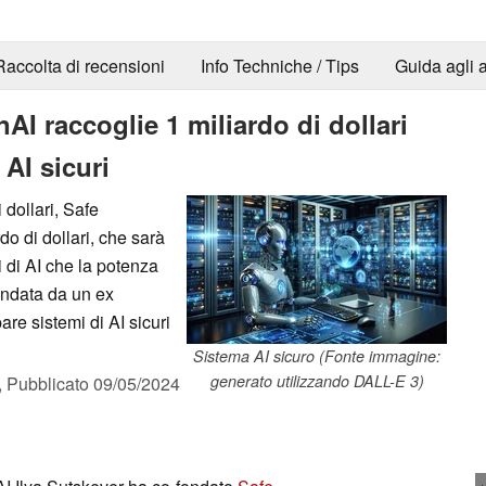
Raccolta di recensioni
Info Techniche / Tips
Guida agli a
AI raccoglie 1 miliardo di dollari
 AI sicuri
 dollari, Safe
o di dollari, che sarà
ti di AI che la potenza
fondata da un ex
re sistemi di AI sicuri
Sistema AI sicuro (Fonte immagine:
generato utilizzando DALL-E 3)
,
Pubblicato
09/05/2024