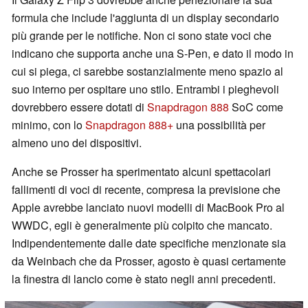
formula che include l'aggiunta di un display secondario
più grande per le notifiche. Non ci sono state voci che
indicano che supporta anche una S-Pen, e dato il modo in
cui si piega, ci sarebbe sostanzialmente meno spazio al
suo interno per ospitare uno stilo. Entrambi i pieghevoli
dovrebbero essere dotati di
Snapdragon 888
SoC come
minimo, con lo
Snapdragon 888+
una possibilità per
almeno uno dei dispositivi.
Anche se Prosser ha sperimentato alcuni spettacolari
fallimenti di voci di recente, compresa la previsione che
Apple avrebbe lanciato nuovi modelli di MacBook Pro al
WWDC, egli è generalmente più colpito che mancato.
Indipendentemente dalle date specifiche menzionate sia
da Weinbach che da Prosser, agosto è quasi certamente
la finestra di lancio come è stato negli anni precedenti.