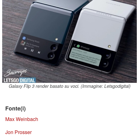
Galaxy Flip 3 render basato su voci. (Immagine: Letsgodigital)
Fonte(i)
Max Weinbach
Jon Prosser