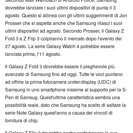
dovrebbe lanciare i suoi ultimi dispositivi di punta il 3
agosto. Questo si allinea con gli ultimi suggerimenti di Jon
Prosser che si aspetta anche che Samsung rilasci i suoi
ultimi dispositivi ad agosto. Secondo Prosser, il Galaxy Z
Fold 3 e Z Flip 3 colpiranno il mercato dopo l'evento del
27 agosto. La serie Galaxy Watch 4 potrebbe essere
lanciata prima, l'11 agosto.
Il Galaxy Z Fold 3 dovrebbe essere il pieghevole più
avanzato di Samsung fino ad oggi. Tutte le voci puntano
ad offrire la prima fotocamera under-display (UDC) di
Samsung in uno smartphone insieme al supporto per la S-
Pen di Samsug. Quest'ultima caratteristica sembra una
possibilità reale, dato che Samsung ha scelto di saltare la
serie Note Galaxy quest'anno a causa dei vincoli di
fornitura di chip.
Il Galaxy Z Flip 3 dovrebbe anche perfezionare la sua