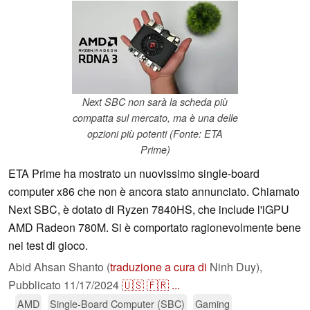
Next SBC non sarà la scheda più
compatta sul mercato, ma è una delle
opzioni più potenti (Fonte: ETA
Prime)
ETA Prime ha mostrato un nuovissimo single-board
computer x86 che non è ancora stato annunciato. Chiamato
Next SBC, è dotato di Ryzen 7840HS, che include l'iGPU
AMD Radeon 780M. Si è comportato ragionevolmente bene
nei test di gioco.
Abid Ahsan Shanto (
traduzione a cura di
Ninh Duy),
Pubblicato
11/17/2024
🇺🇸
🇫🇷
...
AMD
Single-Board Computer (SBC)
Gaming