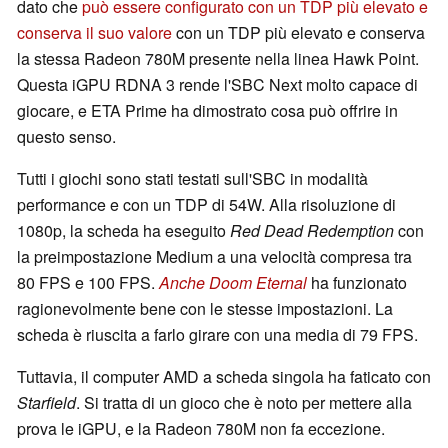
dato che
può essere configurato con un TDP più elevato e
conserva il suo valore
con un TDP più elevato e conserva
la stessa Radeon 780M presente nella linea Hawk Point.
Questa iGPU RDNA 3 rende l'SBC Next molto capace di
giocare, e ETA Prime ha dimostrato cosa può offrire in
questo senso.
Tutti i giochi sono stati testati sull'SBC in modalità
performance e con un TDP di 54W. Alla risoluzione di
1080p, la scheda ha eseguito
Red Dead Redemption
con
la preimpostazione Medium a una velocità compresa tra
80 FPS e 100 FPS.
Anche
Doom Eternal
ha funzionato
ragionevolmente bene con le stesse impostazioni. La
scheda è riuscita a farlo girare con una media di 79 FPS.
Tuttavia, il computer AMD a scheda singola ha faticato con
Starfield
. Si tratta di un gioco che è noto per mettere alla
prova le iGPU, e la Radeon 780M non fa eccezione.