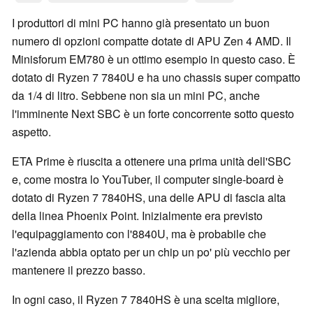
I produttori di mini PC hanno già presentato un buon
numero di opzioni compatte dotate di APU Zen 4 AMD. Il
Minisforum EM780 è un ottimo esempio in questo caso. È
dotato di Ryzen 7 7840U e ha uno chassis super compatto
da 1/4 di litro. Sebbene non sia un mini PC, anche
l'imminente Next SBC è un forte concorrente sotto questo
aspetto.
ETA Prime è riuscita a ottenere una prima unità dell'SBC
e, come mostra lo YouTuber, il computer single-board è
dotato di Ryzen 7 7840HS, una delle APU di fascia alta
della linea Phoenix Point. Inizialmente era previsto
l'equipaggiamento con l'8840U, ma è probabile che
l'azienda abbia optato per un chip un po' più vecchio per
mantenere il prezzo basso.
In ogni caso, il Ryzen 7 7840HS è una scelta migliore,