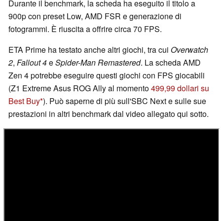
Durante il benchmark, la scheda ha eseguito il titolo a
900p con preset Low, AMD FSR e generazione di
fotogrammi. È riuscita a offrire circa 70 FPS.
ETA Prime ha testato anche altri giochi, tra cui
Overwatch
2
,
Fallout 4
e
Spider-Man Remastered
. La scheda AMD
Zen 4 potrebbe eseguire questi giochi con FPS giocabili
(Z1 Extreme Asus ROG Ally al momento
499,99 dollari su
Best Buy
). Può saperne di più sull'SBC Next e sulle sue
prestazioni in altri benchmark dal video allegato qui sotto.