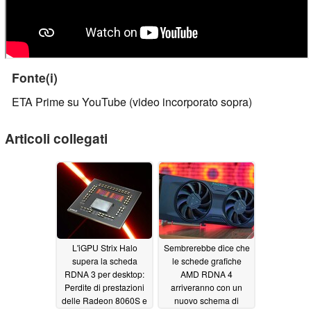
Fonte(i)
ETA Prime su YouTube (video incorporato sopra)
Articoli collegati
L'iGPU Strix Halo
Sembrerebbe dice che
supera la scheda
le schede grafiche
RDNA 3 per desktop:
AMD RDNA 4
Perdite di prestazioni
arriveranno con un
delle Radeon 8060S e
nuovo schema di