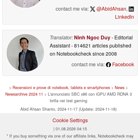
contact me via:
@AbidAhsan
,
LinkedIn
Translator:
Ninh Ngoc Duy
- Editorial
Assistant
- 814621 articles published
on Notebookcheck
since 2008
contact me via:
Facebook
>
Recensioni e prove di notebook, tablets e smartphones
>
News
>
Newsarchive 2024 11
> L'annunciato SBC x86 con iGPU AMD RDNA 3
brilla nei test gaming
Abid Ahsan Shanto, 2024-11-17 (Update: 2024-11-18)
Cookie Settings
| 01.08.2026 04:15
* If you buy something via one of our affiliate links, Notebookcheck may