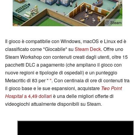
ⓘ Steam
Il gioco è compatibile con Windows, macOS e Linux ed è
classificato come "Giocabile" su
Steam Deck
. Offre uno
Steam Workshop con contenuti creati dagli utenti, oltre 15
pacchetti DLC a pagamento (che ampliano il gioco con
nuove regioni e tipologie di ospedali) e un punteggio
Metacritic di 83 per "
"
. Con centinaia di ore di contenuti tra
il gioco base e le sue espansioni, acquistare
Two Point
Hospital
a 4,49 dollari
è una delle migliori offerte di
videogiochi attualmente disponibili su Steam.