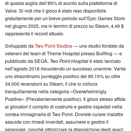
di questa soglia dell’85% di sconto sulla piattaforma di
Valve. Si noti che il gioco è stato reso disponibile
gratuitamente per un breve periodo sull’Epic Games Store
nel giugno 2025, ma in termini di prezzo su Steam, 4,49 $
rappresenta il record attuale.
Sviluppato da
Two Point Studios
— uno studio fondato da
veterani del team di Theme Hospital presso Bullfrog — e
pubblicato da SEGA,
Two Point Hospital
è stato lanciato
nell’agosto 2018 riscuotendo un successo unanime. Vanta
uno straordinario punteggio positivo del 90,15% su oltre
34.000 recensioni su Steam, il che lo colloca
tranquillamente nella categoria «Overwhelmingly
Positive» (Prevalentemente positivo). Il gioco stesso affida
ai giocatori il compito di costruire e gestire ospedali nella
contea immaginaria di Two Point. Dovrete curare malattie
assurde con rimedi inventati, assumere e gestire il
personale, nonché ottimizzare la disposizione degli spazi