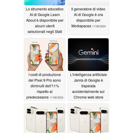
Lo strumento educativo
Il generatore di video
AI di Google Learn
AI di Google è ora
About è disponibile per
disponibile per
alcuni utenti
Workspaces
11/08/2024
selezionati negli Stati
Uniti
11/12/2024
I costi di produzione
L'intelligenza artificiale
del Pixel 9 Pro sono
Jarvis di Google è
diminuiti dell'11%
trapelata
rispetto al
accidentalmente sul
predecessore
Chrome web store
11/08/2024
11/07/2024