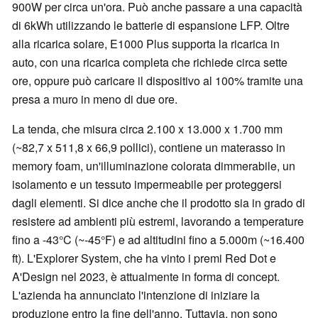
900W per circa un'ora. Può anche passare a una capacità
di 6kWh utilizzando le batterie di espansione LFP. Oltre
alla ricarica solare, E1000 Plus supporta la ricarica in
auto, con una ricarica completa che richiede circa sette
ore, oppure può caricare il dispositivo al 100% tramite una
presa a muro in meno di due ore.
La tenda, che misura circa 2.100 x 13.000 x 1.700 mm
(~82,7 x 511,8 x 66,9 pollici), contiene un materasso in
memory foam, un'illuminazione colorata dimmerabile, un
isolamento e un tessuto impermeabile per proteggersi
dagli elementi. Si dice anche che il prodotto sia in grado di
resistere ad ambienti più estremi, lavorando a temperature
fino a -43°C (~-45°F) e ad altitudini fino a 5.000m (~16.400
ft). L'Explorer System, che ha vinto i premi Red Dot e
A'Design nel 2023, è attualmente in forma di concept.
L'azienda ha annunciato l'intenzione di iniziare la
produzione entro la fine dell'anno. Tuttavia, non sono