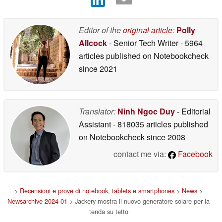
Editor of the
original article
:
Polly
Allcock
- Senior Tech Writer
- 5964
articles published on Notebookcheck
since 2021
Translator:
Ninh Ngoc Duy
- Editorial
Assistant
- 818035 articles published
on Notebookcheck
since 2008
contact me via:
Facebook
>
Recensioni e prove di notebook, tablets e smartphones
>
News
>
Newsarchive 2024 01
> Jackery mostra il nuovo generatore solare per la
tenda su tetto