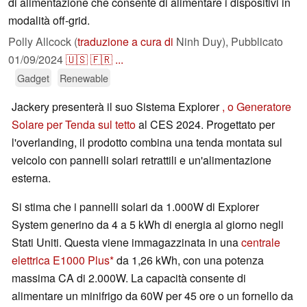
di alimentazione che consente di alimentare i dispositivi in
modalità off-grid.
Polly Allcock (
traduzione a cura di
Ninh Duy),
Pubblicato
01/09/2024
🇺🇸
🇫🇷
...
Gadget
Renewable
Jackery presenterà il suo Sistema Explorer
, o Generatore
Solare per Tenda sul tetto
al CES 2024. Progettato per
l'overlanding, il prodotto combina una tenda montata sul
veicolo con pannelli solari retrattili e un'alimentazione
esterna.
Si stima che i pannelli solari da 1.000W di Explorer
System generino da 4 a 5 kWh di energia al giorno negli
Stati Uniti. Questa viene immagazzinata in una
centrale
elettrica E1000 Plus
da 1,26 kWh, con una potenza
massima CA di 2.000W. La capacità consente di
alimentare un minifrigo da 60W per 45 ore o un fornello da