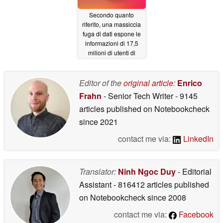
Secondo quanto
riferito, una massiccia
fuga di dati espone le
informazioni di 17,5
milioni di utenti di
Instagram
01/11/2026
Editor of the
original article
:
Enrico
Frahn
- Senior Tech Writer
- 9145
articles published on Notebookcheck
since 2021
contact me via:
LinkedIn
Translator:
Ninh Ngoc Duy
- Editorial
Assistant
- 816412 articles published
on Notebookcheck
since 2008
contact me via:
Facebook