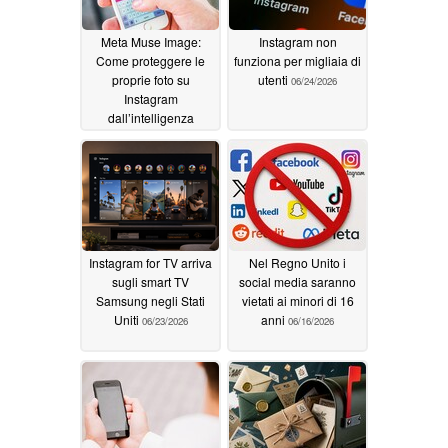
Meta Muse Image:
Instagram non
Come proteggere le
funziona per migliaia di
proprie foto su
utenti
06/24/2026
Instagram
dall’intelligenza
artificiale
07/10/2026
Instagram for TV arriva
Nel Regno Unito i
sugli smart TV
social media saranno
Samsung negli Stati
vietati ai minori di 16
Uniti
anni
06/23/2026
06/16/2026