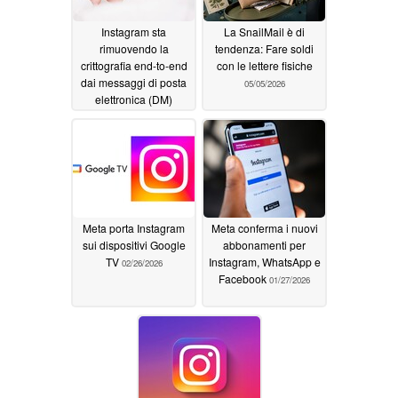
Instagram sta
La SnailMail è di
rimuovendo la
tendenza: Fare soldi
crittografia end-to-end
con le lettere fisiche
dai messaggi di posta
05/05/2026
elettronica (DM)
05/07/2026
Meta porta Instagram
Meta conferma i nuovi
sui dispositivi Google
abbonamenti per
TV
Instagram, WhatsApp e
02/26/2026
Facebook
01/27/2026