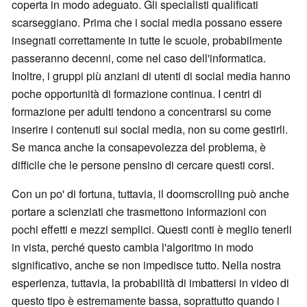
coperta in modo adeguato. Gli specialisti qualificati
scarseggiano. Prima che i social media possano essere
insegnati correttamente in tutte le scuole, probabilmente
passeranno decenni, come nel caso dell'informatica.
Inoltre, i gruppi più anziani di utenti di social media hanno
poche opportunità di formazione continua. I centri di
formazione per adulti tendono a concentrarsi su come
inserire i contenuti sui social media, non su come gestirli.
Se manca anche la consapevolezza del problema, è
difficile che le persone pensino di cercare questi corsi.
Con un po' di fortuna, tuttavia, il doomscrolling può anche
portare a scienziati che trasmettono informazioni con
pochi effetti e mezzi semplici. Questi conti è meglio tenerli
in vista, perché questo cambia l'algoritmo in modo
significativo, anche se non impedisce tutto. Nella nostra
esperienza, tuttavia, la probabilità di imbattersi in video di
questo tipo è estremamente bassa, soprattutto quando i