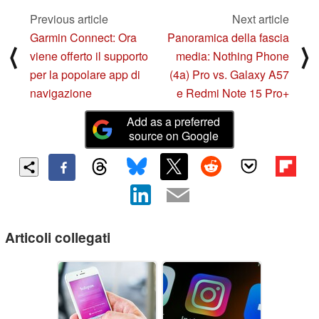
Previous article
Next article
Garmin Connect: Ora
Panoramica della fascia
⟨
⟩
viene offerto il supporto
media: Nothing Phone
per la popolare app di
(4a) Pro vs. Galaxy A57
navigazione
e Redmi Note 15 Pro+
Add as a preferred
source on Google
Articoli collegati