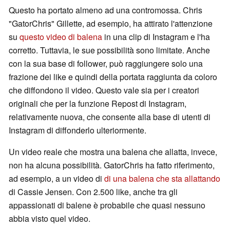
Questo ha portato almeno ad una contromossa. Chris
"GatorChris" Gillette, ad esempio, ha attirato l'attenzione
su
questo video di balena
in una clip di Instagram e l'ha
corretto. Tuttavia, le sue possibilità sono limitate. Anche
con la sua base di follower, può raggiungere solo una
frazione dei like e quindi della portata raggiunta da coloro
che diffondono il video. Questo vale sia per i creatori
originali che per la funzione Repost di Instagram,
relativamente nuova, che consente alla base di utenti di
Instagram di diffonderlo ulteriormente.
Un video reale che mostra una balena che allatta, invece,
non ha alcuna possibilità. GatorChris ha fatto riferimento,
ad esempio, a un video di
di una balena che sta allattando
di Cassie Jensen. Con 2.500 like, anche tra gli
appassionati di balene è probabile che quasi nessuno
abbia visto quel video.