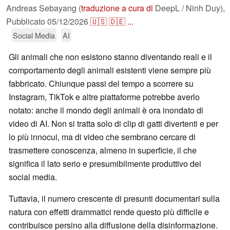
Andreas Sebayang (
traduzione a cura di
DeepL / Ninh Duy),
Pubblicato
05/12/2026
🇺🇸
🇩🇪
...
Social Media
AI
Gli animali che non esistono stanno diventando reali e il
comportamento degli animali esistenti viene sempre più
fabbricato. Chiunque passi del tempo a scorrere su
Instagram, TikTok e altre piattaforme potrebbe averlo
notato: anche il mondo degli animali è ora inondato di
video di AI. Non si tratta solo di clip di gatti divertenti e per
lo più innocui, ma di video che sembrano cercare di
trasmettere conoscenza, almeno in superficie, il che
significa il lato serio e presumibilmente produttivo dei
social media.
Tuttavia, il numero crescente di presunti documentari sulla
natura con effetti drammatici rende questo più difficile e
contribuisce persino alla diffusione della disinformazione.