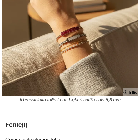
ⓘ Inllie
Il braccialetto Inllie Luna Light è sottile solo 5,6 mm
Fonte(i)
Comunicato stampa Inllie