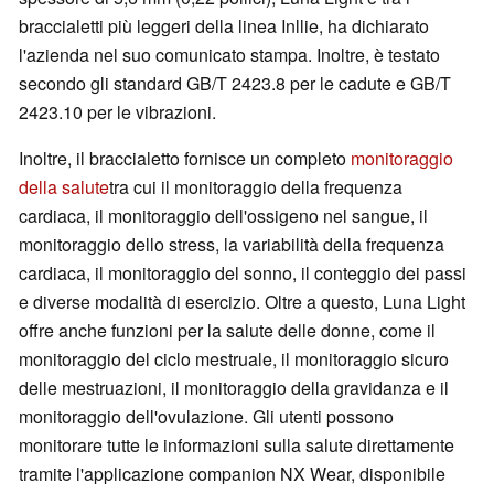
braccialetti più leggeri della linea Inllie, ha dichiarato
l'azienda nel suo comunicato stampa. Inoltre, è testato
secondo gli standard GB/T 2423.8 per le cadute e GB/T
2423.10 per le vibrazioni.
Inoltre, il braccialetto fornisce un completo
monitoraggio
della salute
tra cui il monitoraggio della frequenza
cardiaca, il monitoraggio dell'ossigeno nel sangue, il
monitoraggio dello stress, la variabilità della frequenza
cardiaca, il monitoraggio del sonno, il conteggio dei passi
e diverse modalità di esercizio. Oltre a questo, Luna Light
offre anche funzioni per la salute delle donne, come il
monitoraggio del ciclo mestruale, il monitoraggio sicuro
delle mestruazioni, il monitoraggio della gravidanza e il
monitoraggio dell'ovulazione. Gli utenti possono
monitorare tutte le informazioni sulla salute direttamente
tramite l'applicazione companion NX Wear, disponibile