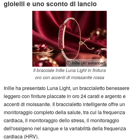
gioielli e uno sconto di lancio
ⓘ Inllie (AI enhanced)
Il bracciale Inllie Luna Light in finitura
oro con accenti di moissanite rossa
Inllie ha presentato Luna Light, un braccialetto benessere
leggero con finiture placcate in oro 24 carati e argento e
accenti di moissanite. Il braccialetto intelligente offre un
monitoraggio completo della salute, tra cui la frequenza
cardiaca, il monitoraggio dello stress, il monitoraggio
dell'ossigeno nel sangue e la variabilità della frequenza
cardiaca (HRV).