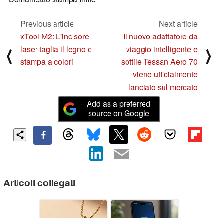
Previous article
Next article
xTool M2: L'incisore
Il nuovo adattatore da
laser taglia il legno e
viaggio intelligente e
⟨
⟩
stampa a colori
sottile Tessan Aero 70
viene ufficialmente
lanciato sul mercato
Add as a preferred
source on Google
Articoli collegati