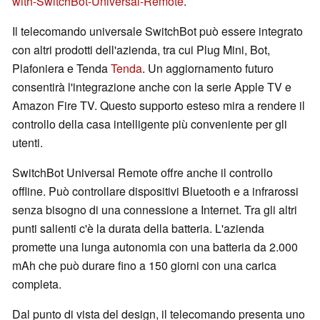
with-SwitchBot-Universal-Remote
.
Il telecomando universale SwitchBot può essere integrato
con altri prodotti dell'azienda, tra cui Plug Mini, Bot,
Plafoniera e Tenda
Tenda
. Un aggiornamento futuro
consentirà l'integrazione anche con la serie Apple TV e
Amazon Fire TV. Questo supporto esteso mira a rendere il
controllo della casa intelligente più conveniente per gli
utenti.
SwitchBot Universal Remote offre anche il controllo
offline. Può controllare dispositivi Bluetooth e a infrarossi
senza bisogno di una connessione a Internet. Tra gli altri
punti salienti c'è la durata della batteria. L'azienda
promette una lunga autonomia con una batteria da 2.000
mAh che può durare fino a 150 giorni con una carica
completa.
Dal punto di vista del design, il telecomando presenta uno