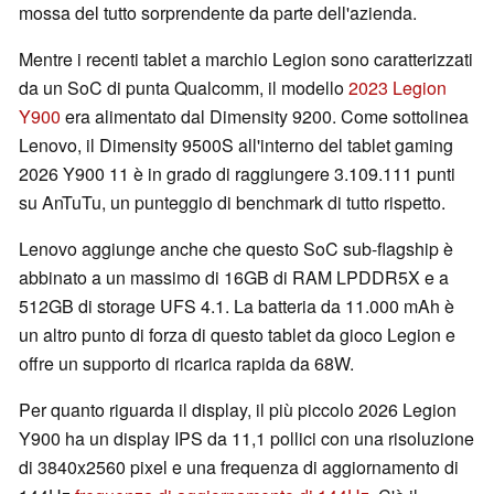
mossa del tutto sorprendente da parte dell'azienda.
Mentre i recenti tablet a marchio Legion sono caratterizzati
da un SoC di punta Qualcomm, il modello
2023 Legion
Y900
era alimentato dal Dimensity 9200. Come sottolinea
Lenovo, il Dimensity 9500S all'interno del tablet gaming
2026 Y900 11 è in grado di raggiungere 3.109.111 punti
su AnTuTu, un punteggio di benchmark di tutto rispetto.
Lenovo aggiunge anche che questo SoC sub-flagship è
abbinato a un massimo di 16GB di RAM LPDDR5X e a
512GB di storage UFS 4.1. La batteria da 11.000 mAh è
un altro punto di forza di questo tablet da gioco Legion e
offre un supporto di ricarica rapida da 68W.
Per quanto riguarda il display, il più piccolo 2026 Legion
Y900 ha un display IPS da 11,1 pollici con una risoluzione
di 3840x2560 pixel e una frequenza di aggiornamento di