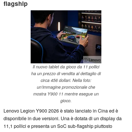
flagship
ⓘ Lenovo
Il nuovo tablet da gioco da 11 pollici
ha un prezzo di vendita al dettaglio di
circa 456 dollari. Nella foto:
un'immagine promozionale che
mostra Y900 11 mentre esegue un
gioco.
Lenovo Legion Y900 2026 è stato lanciato in Cina ed è
disponibile in due versioni. Una è dotata di un display da
11,1 pollici e presenta un SoC sub-flagship piuttosto