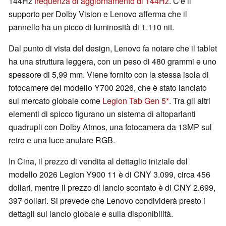
144Hz
frequenza di aggiornamento di 144Hz
. C'è il
supporto per Dolby Vision e Lenovo afferma che il
pannello ha un picco di luminosità di 1.110 nit.
Dal punto di vista del design, Lenovo fa notare che il tablet
ha una struttura leggera, con un peso di 480 grammi e uno
spessore di 5,99 mm. Viene fornito con la stessa isola di
fotocamere del modello Y700 2026, che è stato lanciato
sul mercato globale come
Legion Tab Gen 5
. Tra gli altri
elementi di spicco figurano un sistema di altoparlanti
quadrupli con Dolby Atmos, una fotocamera da 13MP sul
retro e una luce anulare RGB.
In Cina, il prezzo di vendita al dettaglio iniziale del
modello 2026 Legion Y900 11 è di CNY 3.099, circa 456
dollari, mentre il prezzo di lancio scontato è di CNY 2.699,
397 dollari. Si prevede che Lenovo condividerà presto i
dettagli sul lancio globale e sulla disponibilità.