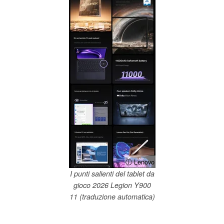
ⓘ Lenovo
I punti salienti del tablet da
gioco 2026 Legion Y900
11 (traduzione automatica)