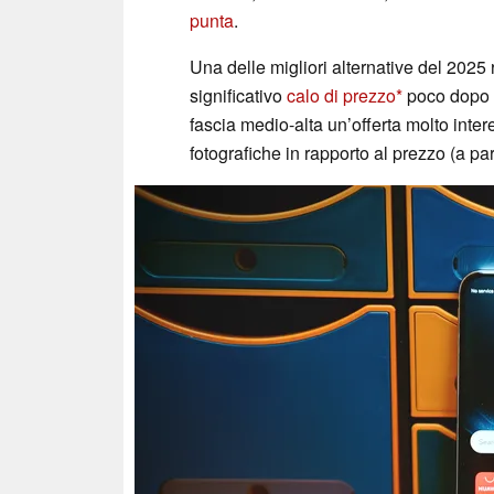
punta
.
Una delle migliori alternative del 2025
significativo
calo di prezzo
poco dopo i
fascia medio-alta un’offerta molto inte
fotografiche in rapporto al prezzo (a pa