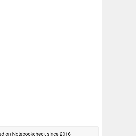
shed on Notebookcheck
since 2016