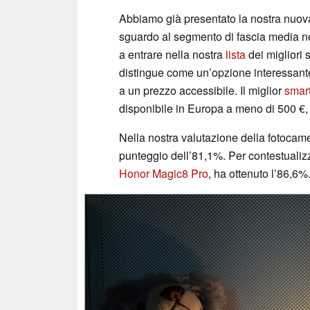
Abbiamo già presentato la nostra nuo
sguardo al segmento di fascia media ne
a entrare nella nostra
lista
dei migliori
distingue come un’opzione interessante
a un prezzo accessibile. Il miglior
smar
disponibile in Europa a meno di 500 €, 
Nella nostra valutazione della fotoca
punteggio dell’81,1%. Per contestualizza
Honor Magic8 Pro
, ha ottenuto l’86,6%