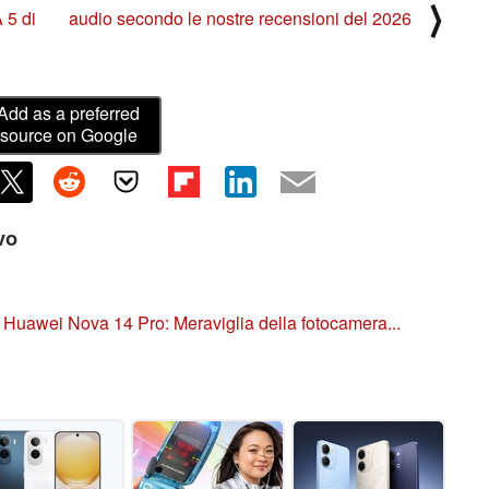
⟩
 5 di
audio secondo le nostre recensioni del 2026
Add as a preferred
source on Google
ivo
Huawei Nova 14 Pro: Meraviglia della fotocamera...