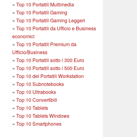
»
Top 10 Portatili Multimedia
»
Top 10 Portatili Gaming
»
Top 10 Portatili Gaming Leggeri
»
Top 10 Portatili da Ufficio e Business
economici
»
Top 10 Portatili Premium da
Ufficio/Business
»
T
op 10 Portatili sotto i 300 Euro
»
Top 10 Portatili sotto i 500 Euro
»
Top 10 dei Portatili Workstation
»
Top 10 Subnotebooks
»
Top 10 Ultrabooks
»
Top 10 Convertibili
»
Top 10 Tablets
»
Top 10 Tablets Windows
»
Top 10 Smartphones