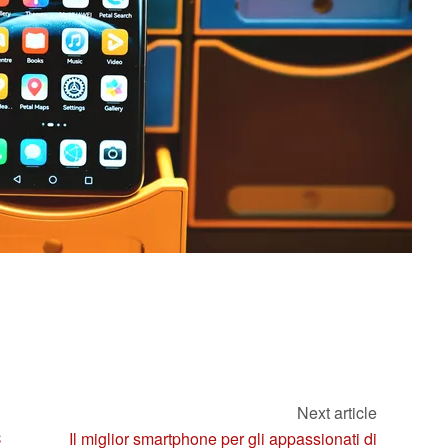
Next article
C
Il miglior smartphone per gli appassionati di