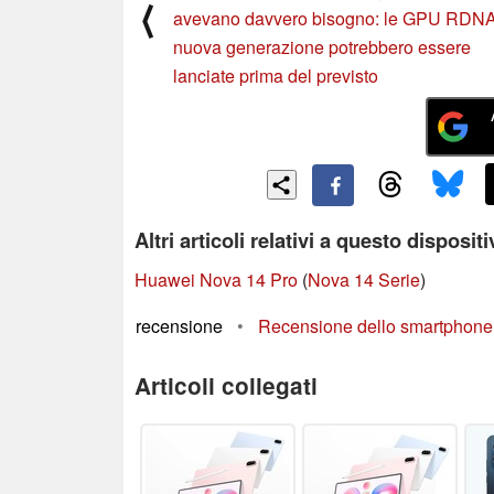
⟨
avevano davvero bisogno: le GPU RDNA
nuova generazione potrebbero essere
lanciate prima del previsto
Altri articoli relativi a questo disposit
Huawei Nova 14 Pro
(
Nova 14 Serie
)
recensione
•
Recensione dello smartphone 
Articoli collegati