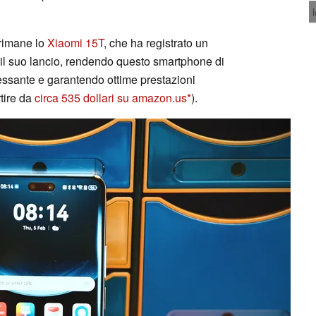
 rimane lo
Xiaomi 15T
, che ha registrato un
l suo lancio, rendendo questo smartphone di
ressante e garantendo ottime prestazioni
rtire da
circa 535 dollari su amazon.us
).