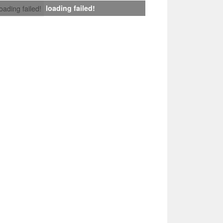
loading failed!
loading failed!