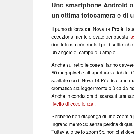
Uno smartphone Android o a
un'ottima fotocamera e di u
Il punto di forza del Nova 14 Pro è il su
eccezionalmente elevate per questa
fa
due fotocamere frontali per i selfie, c
un angolo di campo più ampio.
Anche sul retro le cose si fanno davver
50 megapixel e all’apertura variabile. 
scattate con il Nova 14 Pro risultano mo
cromatica sia leggermente più calda ris
Anche in condizioni di scarsa illumina
livello di eccellenza
.
Sebbene non disponga di uno zoom a pe
ingrandimento 3x senza perdita di quali
Tuttavia, oltre lo zoom 5x, non ci si dov