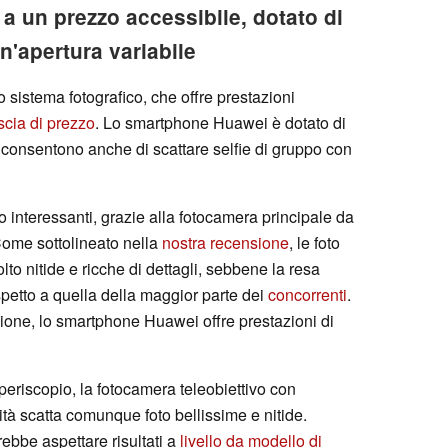
 un prezzo accessibile, dotato di
n'apertura variabile
o sistema fotografico, che offre prestazioni
scia di prezzo
. Lo smartphone Huawei è dotato di
he consentono anche di scattare selfie di gruppo con
o interessanti, grazie alla fotocamera principale da
Come sottolineato nella
nostra recensione
, le foto
lto nitide e ricche di dettagli, sebbene la resa
petto a quella della maggior parte dei
concorrenti
.
zione, lo smartphone Huawei offre prestazioni di
riscopio, la fotocamera teleobiettivo con
tà scatta comunque foto bellissime e nitide.
rebbe aspettare risultati a
livello da modello di