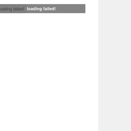
loading failed!
loading failed!