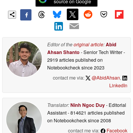
source on Google
Editor of the
original article
:
Abid
Ahsan Shanto
- Senior Tech Writer
-
2919 articles published on
Notebookcheck
since 2023
contact me via:
@AbidAhsan
,
LinkedIn
Translator:
Ninh Ngoc Duy
- Editorial
Assistant
- 814621 articles published
on Notebookcheck
since 2008
contact me via:
Facebook