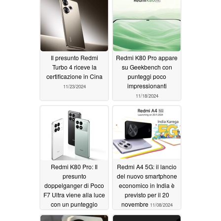
Il presunto Redmi
Redmi K80 Pro appare
Turbo 4 riceve la
su Geekbench con
certificazione in Cina
punteggi poco
impressionanti
11/23/2024
11/18/2024
Redmi K80 Pro: Il
Redmi A4 5G: il lancio
presunto
del nuovo smartphone
doppelganger di Poco
economico in India è
F7 Ultra viene alla luce
previsto per il 20
con un punteggio
novembre
11/08/2024
dominante su AnTuTu