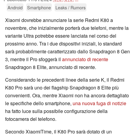
Android
Smartphone
Leaks / Rumors
Xiaomi dovrebbe annunciare la serie Redmi K80 a
novembre, che inizialmente porterà due telefoni, mentre la
variante Ultra potrebbe essere lanciata nel corso del
prossimo anno. Tra i due dispositivi iniziali, lo standard
sarà probabilmente caratterizzato dallo Snapdragon 8 Gen
3, mentre il Pro sfoggerà il
annunciato di recente
Snapdragon 8 Elite, annunciato di recente.
Considerando le precedenti linee della serie K, il Redmi
K80 Pro sarà uno dei flagship Snapdragon 8 Elite più
convenienti. Ora, mentre Xiaomi non ha ancora dettagliato
le specifiche dello smartphone,
una nuova fuga di notizie
ha fatto luce sulla possibile configurazione della
fotocamera del telefono.
Secondo XiaomiTime, il K80 Pro sarà dotato di un