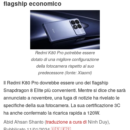
flagship economico
Redmi K80 Pro potrebbe essere
dotato di una migliore configurazione
della fotocamera rispetto al suo
predecessore (fonte: Xiaomi)
Il Redmi K80 Pro dovrebbe essere uno dei flagship
Snapdragon 8 Elite più convenienti. Mentre si dice che sarà
annunciato a novembre, una fuga di notizie ha rivelato le
specifiche della sua fotocamera. La sua certificazione 3C
ha anche confermato la ricarica rapida a 120W.
Abid Ahsan Shanto (
traduzione a cura di
Ninh Duy),
Pubblicato
11/01/2024
🇺🇸
🇪🇸
...