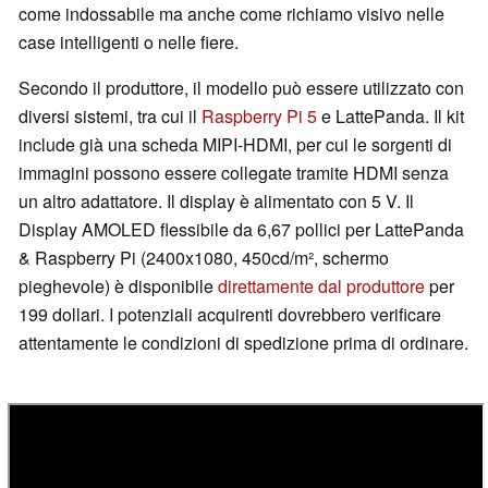
come indossabile ma anche come richiamo visivo nelle
case intelligenti o nelle fiere.
Secondo il produttore, il modello può essere utilizzato con
diversi sistemi, tra cui il
Raspberry Pi 5
e LattePanda. Il kit
include già una scheda MIPI-HDMI, per cui le sorgenti di
immagini possono essere collegate tramite HDMI senza
un altro adattatore. Il display è alimentato con 5 V. Il
Display AMOLED flessibile da 6,67 pollici per LattePanda
& Raspberry Pi (2400x1080, 450cd/m², schermo
pieghevole) è disponibile
direttamente dal produttore
per
199 dollari. I potenziali acquirenti dovrebbero verificare
attentamente le condizioni di spedizione prima di ordinare.