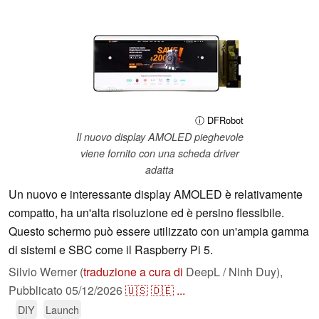
ⓘ DFRobot
Il nuovo display AMOLED pieghevole
viene fornito con una scheda driver
adatta
Un nuovo e interessante display AMOLED è relativamente
compatto, ha un'alta risoluzione ed è persino flessibile.
Questo schermo può essere utilizzato con un'ampia gamma
di sistemi e SBC come il Raspberry Pi 5.
Silvio Werner (
traduzione a cura di
DeepL / Ninh Duy),
Pubblicato
05/12/2026
🇺🇸
🇩🇪
...
DIY
Launch