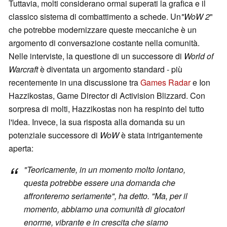
Tuttavia, molti considerano ormai superati la grafica e il
classico sistema di combattimento a schede. Un
"WoW 2
"
che potrebbe modernizzare queste meccaniche è un
argomento di conversazione costante nella comunità.
Nelle interviste, la questione di un successore di
World of
Warcraft
è diventata un argomento standard - più
recentemente in una discussione tra
Games Radar
e Ion
Hazzikostas, Game Director di Activision Blizzard. Con
sorpresa di molti, Hazzikostas non ha respinto del tutto
l'idea. Invece, la sua risposta alla domanda su un
potenziale successore di
WoW
è stata intrigantemente
aperta:
"Teoricamente, in un momento molto lontano,
questa potrebbe essere una domanda che
affronteremo seriamente", ha detto. "Ma, per il
momento, abbiamo una comunità di giocatori
enorme, vibrante e in crescita che siamo