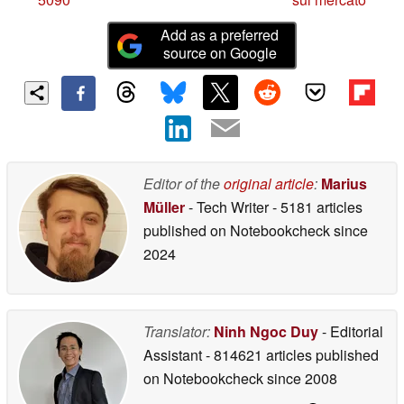
Add as a preferred
source on Google
Editor of the
original article
:
Marius
Müller
- Tech Writer
- 5181 articles
published on Notebookcheck
since
2024
Translator:
Ninh Ngoc Duy
- Editorial
Assistant
- 814621 articles published
on Notebookcheck
since 2008