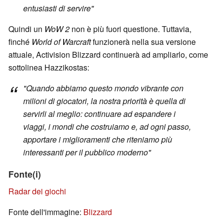
entusiasti di servire"
Quindi un
WoW 2
non è più fuori questione. Tuttavia,
finché
World of Warcraft
funzionerà nella sua versione
attuale, Activision Blizzard continuerà ad ampliarlo, come
sottolinea Hazzikostas:
"Quando abbiamo questo mondo vibrante con
milioni di giocatori, la nostra priorità è quella di
servirli al meglio: continuare ad espandere i
viaggi, i mondi che costruiamo e, ad ogni passo,
apportare i miglioramenti che riteniamo più
interessanti per il pubblico moderno"
Fonte(i)
Radar dei giochi
Fonte dell'immagine:
Blizzard