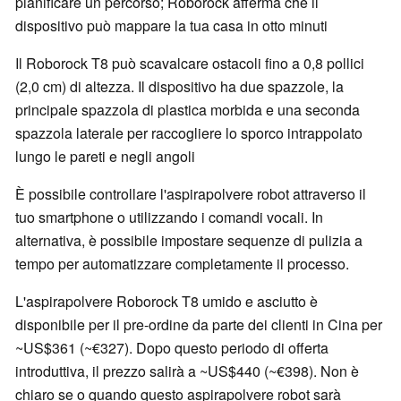
pianificare un percorso; Roborock afferma che il
dispositivo può mappare la tua casa in otto minuti
Il Roborock T8 può scavalcare ostacoli fino a 0,8 pollici
(2,0 cm) di altezza. Il dispositivo ha due spazzole, la
principale spazzola di plastica morbida e una seconda
spazzola laterale per raccogliere lo sporco intrappolato
lungo le pareti e negli angoli
È possibile controllare l'aspirapolvere robot attraverso il
tuo smartphone o utilizzando i comandi vocali. In
alternativa, è possibile impostare sequenze di pulizia a
tempo per automatizzare completamente il processo.
L'aspirapolvere Roborock T8 umido e asciutto è
disponibile per il pre-ordine da parte dei clienti in Cina per
~US$361 (~€327). Dopo questo periodo di offerta
introduttiva, il prezzo salirà a ~US$440 (~€398). Non è
chiaro se o quando questo aspirapolvere robot sarà