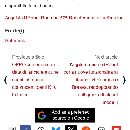
disponibile in altri paesi.
Acquista l'iRobot Roomba 675 Robot Vacuum su Amazon
Fonte(i)
Roborock
Previous article
Next article
OPPO conferma una
l'aggiornamento iRobot
data di lancio e alcune
porta nuove funzionalità ai
⟨
⟩
specifiche poco
dispositivi Roomba e
convincenti per il K10
Braava, raddoppiando
in India
l'intelligenza di alcuni
modelli
Add as a preferred
source on Google