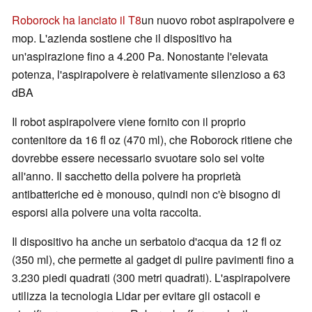
Roborock ha lanciato il T8
un nuovo robot aspirapolvere e
mop. L'azienda sostiene che il dispositivo ha
un'aspirazione fino a 4.200 Pa. Nonostante l'elevata
potenza, l'aspirapolvere è relativamente silenzioso a 63
dBA
Il robot aspirapolvere viene fornito con il proprio
contenitore da 16 fl oz (470 ml), che Roborock ritiene che
dovrebbe essere necessario svuotare solo sei volte
all'anno. Il sacchetto della polvere ha proprietà
antibatteriche ed è monouso, quindi non c'è bisogno di
esporsi alla polvere una volta raccolta.
Il dispositivo ha anche un serbatoio d'acqua da 12 fl oz
(350 ml), che permette al gadget di pulire pavimenti fino a
3.230 piedi quadrati (300 metri quadrati). L'aspirapolvere
utilizza la tecnologia Lidar per evitare gli ostacoli e