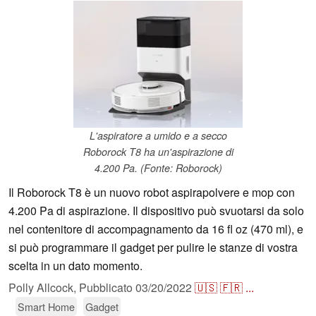
L'aspiratore a umido e a secco
Roborock T8 ha un'aspirazione di
4.200 Pa. (Fonte: Roborock)
Il Roborock T8 è un nuovo robot aspirapolvere e mop con
4.200 Pa di aspirazione. Il dispositivo può svuotarsi da solo
nel contenitore di accompagnamento da 16 fl oz (470 ml), e
si può programmare il gadget per pulire le stanze di vostra
scelta in un dato momento.
Polly Allcock,
Pubblicato
03/20/2022
🇺🇸
🇫🇷
...
Smart Home
Gadget