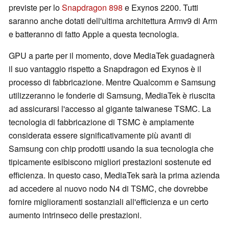
previste per lo
Snapdragon 898
e Exynos 2200. Tutti
saranno anche dotati dell'ultima architettura Armv9 di Arm
e batteranno di fatto Apple a questa tecnologia.
GPU a parte per il momento, dove MediaTek guadagnerà
il suo vantaggio rispetto a Snapdragon ed Exynos è il
processo di fabbricazione. Mentre Qualcomm e Samsung
utilizzeranno le fonderie di Samsung, MediaTek è riuscita
ad assicurarsi l'accesso al gigante taiwanese TSMC. La
tecnologia di fabbricazione di TSMC è ampiamente
considerata essere significativamente più avanti di
Samsung con chip prodotti usando la sua tecnologia che
tipicamente esibiscono migliori prestazioni sostenute ed
efficienza. In questo caso, MediaTek sarà la prima azienda
ad accedere al nuovo nodo N4 di TSMC, che dovrebbe
fornire miglioramenti sostanziali all'efficienza e un certo
aumento intrinseco delle prestazioni.