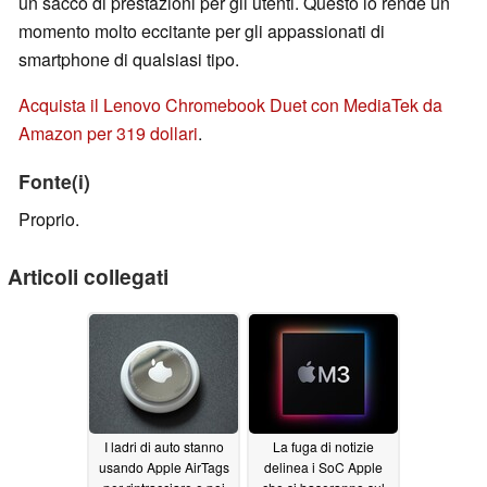
un sacco di prestazioni per gli utenti. Questo lo rende un
momento molto eccitante per gli appassionati di
smartphone di qualsiasi tipo.
Acquista il Lenovo Chromebook Duet con MediaTek da
Amazon per 319 dollari
.
Fonte(i)
Proprio.
Articoli collegati
I ladri di auto stanno
La fuga di notizie
usando Apple AirTags
delinea i SoC Apple