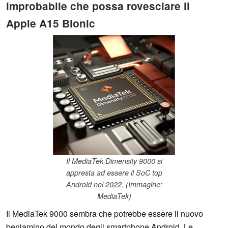
improbabile che possa rovesciare il
Apple A15 Bionic
Il MediaTek Dimensity 9000 si
appresta ad essere il SoC top
Android nel 2022. (Immagine:
MediaTek)
Il MediaTek 9000 sembra che potrebbe essere il nuovo
beniamino del mondo degli smartphone Android. Le