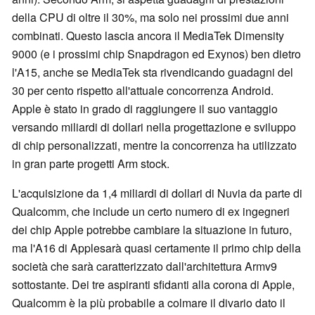
della CPU di oltre il 30%, ma solo nei prossimi due anni
combinati. Questo lascia ancora il MediaTek Dimensity
9000 (e i prossimi chip Snapdragon ed Exynos) ben dietro
l'A15, anche se MediaTek sta rivendicando guadagni del
30 per cento rispetto all'attuale concorrenza Android.
Apple è stato in grado di raggiungere il suo vantaggio
versando miliardi di dollari nella progettazione e sviluppo
di chip personalizzati, mentre la concorrenza ha utilizzato
in gran parte progetti Arm stock.
L'acquisizione da 1,4 miliardi di dollari di Nuvia da parte di
Qualcomm, che include un certo numero di ex ingegneri
dei chip Apple potrebbe cambiare la situazione in futuro,
ma l'A16 di Applesarà quasi certamente il primo chip della
società che sarà caratterizzato dall'architettura Armv9
sottostante. Dei tre aspiranti sfidanti alla corona di Apple,
Qualcomm è la più probabile a colmare il divario dato il