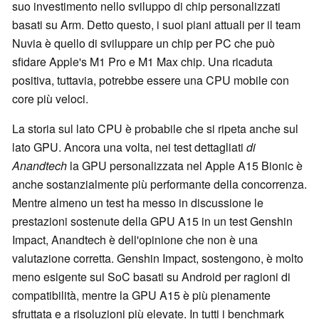
suo investimento nello sviluppo di chip personalizzati
basati su Arm. Detto questo, i suoi piani attuali per il team
Nuvia è quello di sviluppare un chip per PC che può
sfidare Apple's M1 Pro e M1 Max chip. Una ricaduta
positiva, tuttavia, potrebbe essere una CPU mobile con
core più veloci.
La storia sul lato CPU è probabile che si ripeta anche sul
lato GPU. Ancora una volta, nei test dettagliati
di
Anandtech
la GPU personalizzata nel Apple A15 Bionic è
anche sostanzialmente più performante della concorrenza.
Mentre almeno un test ha messo in discussione le
prestazioni sostenute della GPU A15 in un test Genshin
Impact, Anandtech è dell'opinione che non è una
valutazione corretta. Genshin Impact, sostengono, è molto
meno esigente sui SoC basati su Android per ragioni di
compatibilità, mentre la GPU A15 è più pienamente
sfruttata e a risoluzioni più elevate. In tutti i benchmark