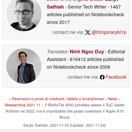
Sathiah
- Senior Tech Writer
- 1467
articles published on Notebookcheck
since 2017
contact me via:
@t3mporarybl1p
Translator:
Ninh Ngoc Duy
- Editorial
Assistant
- 816412 articles published
on Notebookcheck
since 2008
contact me via:
Facebook
>
Recensioni e prove di notebook, tablets e smartphones
>
News
>
Newsarchive 2021 11
> Il MediaTek 9000 potrebbe essere il SoC leader
Android nel 2022, ma è improbabile che possa rovesciare il Apple A15
Bionic
Sanjiv Sathiah, 2021-11-23 (Update: 2021-11-23)