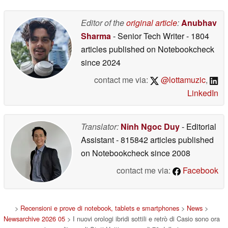
05/09/2026
Editor of the
original article
:
Anubhav
Sharma
- Senior Tech Writer
- 1804
articles published on Notebookcheck
since 2024
contact me via:
@lottamuzic
,
LinkedIn
Translator:
Ninh Ngoc Duy
- Editorial
Assistant
- 815842 articles published
on Notebookcheck
since 2008
contact me via:
Facebook
>
Recensioni e prove di notebook, tablets e smartphones
>
News
>
Newsarchive 2026 05
> I nuovi orologi ibridi sottili e retrò di Casio sono ora