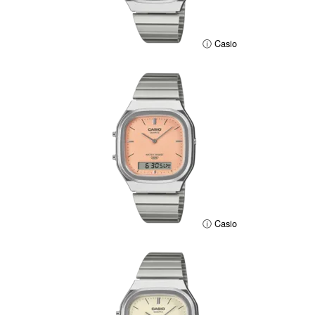
ⓘ Casio
ⓘ Casio