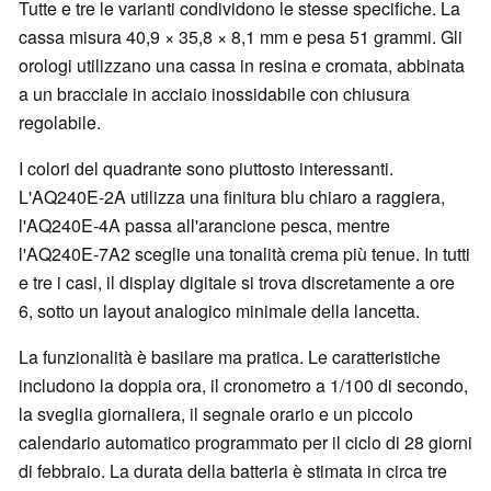
Tutte e tre le varianti condividono le stesse specifiche. La
cassa misura 40,9 × 35,8 × 8,1 mm e pesa 51 grammi. Gli
orologi utilizzano una cassa in resina e cromata, abbinata
a un bracciale in acciaio inossidabile con chiusura
regolabile.
I colori del quadrante sono piuttosto interessanti.
L'AQ240E-2A utilizza una finitura blu chiaro a raggiera,
l'AQ240E-4A passa all'arancione pesca, mentre
l'AQ240E-7A2 sceglie una tonalità crema più tenue. In tutti
e tre i casi, il display digitale si trova discretamente a ore
6, sotto un layout analogico minimale della lancetta.
La funzionalità è basilare ma pratica. Le caratteristiche
includono la doppia ora, il cronometro a 1/100 di secondo,
la sveglia giornaliera, il segnale orario e un piccolo
calendario automatico programmato per il ciclo di 28 giorni
di febbraio. La durata della batteria è stimata in circa tre