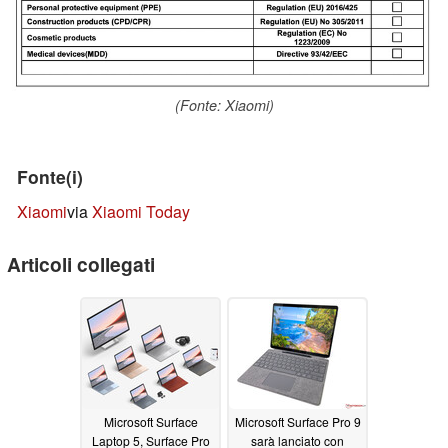
(Fonte: Xiaomi)
Fonte(i)
Xiaomi
via
Xiaomi Today
Articoli collegati
Microsoft Surface
Microsoft Surface Pro 9
Laptop 5, Surface Pro
sarà lanciato con