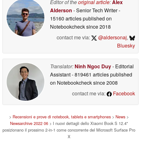
Editor of the
original article
:
Alex
Alderson
- Senior Tech Writer
-
15160 articles published on
Notebookcheck
since 2018
contact me via:
@aldersonaj
,
Bluesky
Translator:
Ninh Ngoc Duy
- Editorial
Assistant
- 819461 articles published
on Notebookcheck
since 2008
contact me via:
Facebook
>
Recensioni e prove di notebook, tablets e smartphones
>
News
>
Newsarchive 2022 06
> I nuovi dettagli dello Xiaomi Book S 12.4"
posizionano il prossimo 2-in-1 come concorrente del Microsoft Surface Pro
X