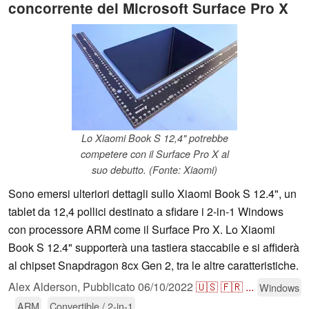
concorrente del Microsoft Surface Pro X
Lo Xiaomi Book S 12,4" potrebbe
competere con il Surface Pro X al
suo debutto. (Fonte: Xiaomi)
Sono emersi ulteriori dettagli sullo Xiaomi Book S 12.4", un
tablet da 12,4 pollici destinato a sfidare i 2-in-1 Windows
con processore ARM come il Surface Pro X. Lo Xiaomi
Book S 12.4" supporterà una tastiera staccabile e si affiderà
al chipset Snapdragon 8cx Gen 2, tra le altre caratteristiche.
Alex Alderson,
Pubblicato
06/10/2022
🇺🇸
🇫🇷
...
Windows
ARM
Convertible / 2-in-1