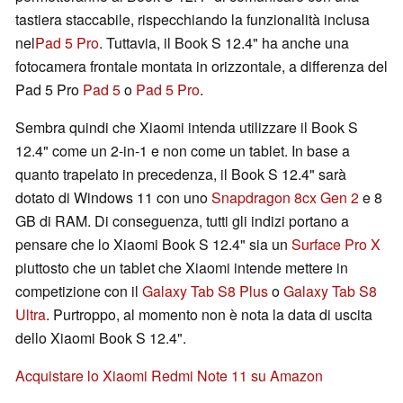
tastiera staccabile, rispecchiando la funzionalità inclusa
nel
Pad 5 Pro
. Tuttavia, il Book S 12.4" ha anche una
fotocamera frontale montata in orizzontale, a differenza del
Pad 5 Pro
Pad 5
o
Pad 5 Pro
.
Sembra quindi che Xiaomi intenda utilizzare il Book S
12.4" come un 2-in-1 e non come un tablet. In base a
quanto trapelato in precedenza, il Book S 12.4" sarà
dotato di Windows 11 con uno
Snapdragon 8cx Gen 2
e 8
GB di RAM. Di conseguenza, tutti gli indizi portano a
pensare che lo Xiaomi Book S 12.4" sia un
Surface Pro X
piuttosto che un tablet che Xiaomi intende mettere in
competizione con il
Galaxy Tab S8 Plus
o
Galaxy Tab S8
Ultra
. Purtroppo, al momento non è nota la data di uscita
dello Xiaomi Book S 12.4".
Acquistare lo Xiaomi Redmi Note 11 su Amazon