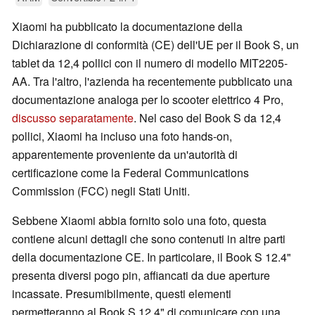
Xiaomi ha pubblicato la documentazione della
Dichiarazione di conformità (CE) dell'UE per il Book S, un
tablet da 12,4 pollici con il numero di modello MIT2205-
AA. Tra l'altro, l'azienda ha recentemente pubblicato una
documentazione analoga per lo scooter elettrico 4 Pro,
discusso separatamente
. Nel caso del Book S da 12,4
pollici, Xiaomi ha incluso una foto hands-on,
apparentemente proveniente da un'autorità di
certificazione come la Federal Communications
Commission (FCC) negli Stati Uniti.
Sebbene Xiaomi abbia fornito solo una foto, questa
contiene alcuni dettagli che sono contenuti in altre parti
della documentazione CE. In particolare, il Book S 12.4"
presenta diversi pogo pin, affiancati da due aperture
incassate. Presumibilmente, questi elementi
permetteranno al Book S 12.4" di comunicare con una