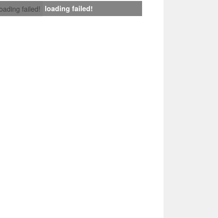
loading failed!
loading failed!