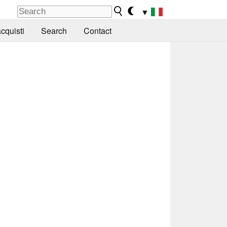
▼
cquisti
Search
Contact