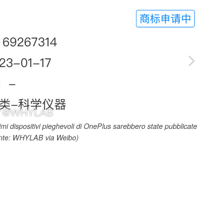
mi dispositivi pieghevoli di OnePlus sarebbero state pubblicate
onte: WHYLAB via Weibo)