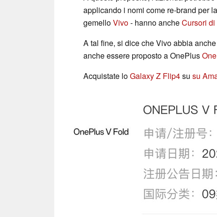
applicando i nomi come re-brand per l
gemello
Vivo
- hanno anche
Cursori di
A tal fine, si dice che Vivo abbia anche
anche essere proposto a OnePlus
One
Acquistate lo
Galaxy Z Flip4
su
su Am