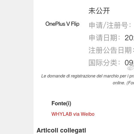
Le domande di registrazione del marchio per i pri
online. (F
Fonte(i)
WHYLAB via Weibo
Articoli collegati