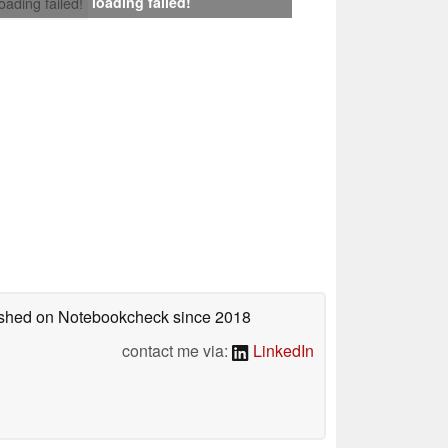
loading failed!
loading failed!
lished on Notebookcheck
since 2018
contact me via:
LinkedIn