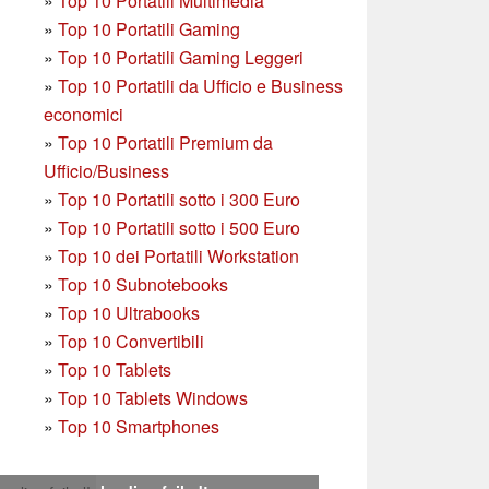
»
Top 10 Portatili Multimedia
»
Top 10 Portatili Gaming
»
Top 10 Portatili Gaming Leggeri
»
Top 10 Portatili da Ufficio e Business
economici
»
Top 10 Portatili Premium da
Ufficio/Business
»
T
op 10 Portatili sotto i 300 Euro
»
Top 10 Portatili sotto i 500 Euro
»
Top 10 dei Portatili Workstation
»
Top 10 Subnotebooks
»
Top 10 Ultrabooks
»
Top 10 Convertibili
»
Top 10 Tablets
»
Top 10 Tablets Windows
»
Top 10 Smartphones