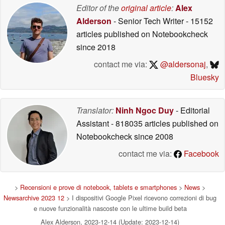
Editor of the
original article
:
Alex
Alderson
- Senior Tech Writer
- 15152
articles published on Notebookcheck
since 2018
contact me via:
@aldersonaj
,
Bluesky
Translator:
Ninh Ngoc Duy
- Editorial
Assistant
- 818035 articles published on
Notebookcheck
since 2008
contact me via:
Facebook
>
Recensioni e prove di notebook, tablets e smartphones
>
News
>
Newsarchive 2023 12
> I dispositivi Google Pixel ricevono correzioni di bug
e nuove funzionalità nascoste con le ultime build beta
Alex Alderson, 2023-12-14 (Update: 2023-12-14)