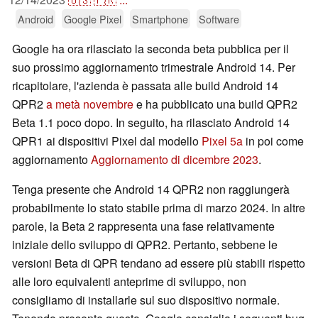
Android
Google Pixel
Smartphone
Software
Google ha ora rilasciato la seconda beta pubblica per il
suo prossimo aggiornamento trimestrale Android 14. Per
ricapitolare, l'azienda è passata alle build Android 14
QPR2
a metà novembre
e ha pubblicato una build QPR2
Beta 1.1 poco dopo. In seguito, ha rilasciato Android 14
QPR1 ai dispositivi Pixel dal modello
Pixel 5a
in poi come
aggiornamento
Aggiornamento di dicembre 2023
.
Tenga presente che Android 14 QPR2 non raggiungerà
probabilmente lo stato stabile prima di marzo 2024. In altre
parole, la Beta 2 rappresenta una fase relativamente
iniziale dello sviluppo di QPR2. Pertanto, sebbene le
versioni Beta di QPR tendano ad essere più stabili rispetto
alle loro equivalenti anteprime di sviluppo, non
consigliamo di installarle sul suo dispositivo normale.