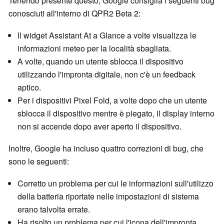
Tenendo presente questo, Google consiglia i seguenti bug
conosciuti all'interno di QPR2 Beta 2:
Il widget Assistant At a Glance a volte visualizza le
informazioni meteo per la località sbagliata.
A volte, quando un utente sblocca il dispositivo
utilizzando l'impronta digitale, non c'è un feedback
aptico.
Per i dispositivi Pixel Fold, a volte dopo che un utente
sblocca il dispositivo mentre è piegato, il display interno
non si accende dopo aver aperto il dispositivo.
Inoltre, Google ha incluso quattro correzioni di bug, che
sono le seguenti:
Corretto un problema per cui le informazioni sull'utilizzo
della batteria riportate nelle impostazioni di sistema
erano talvolta errate.
Ha risolto un problema per cui l'icona dell'impronta