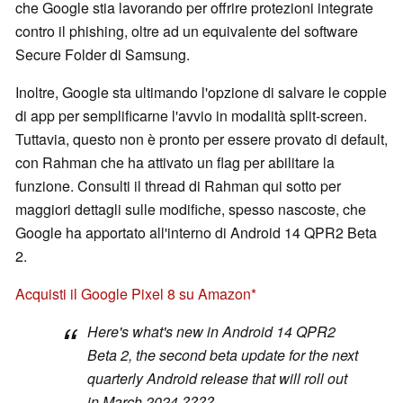
che Google stia lavorando per offrire protezioni integrate
contro il phishing, oltre ad un equivalente del software
Secure Folder di Samsung.
Inoltre, Google sta ultimando l'opzione di salvare le coppie
di app per semplificarne l'avvio in modalità split-screen.
Tuttavia, questo non è pronto per essere provato di default,
con Rahman che ha attivato un flag per abilitare la
funzione. Consulti il thread di Rahman qui sotto per
maggiori dettagli sulle modifiche, spesso nascoste, che
Google ha apportato all'interno di Android 14 QPR2 Beta
2.
Acquisti il Google Pixel 8 su Amazon
Here's what's new in Android 14 QPR2
Beta 2, the second beta update for the next
quarterly Android release that will roll out
in March 2024 ????