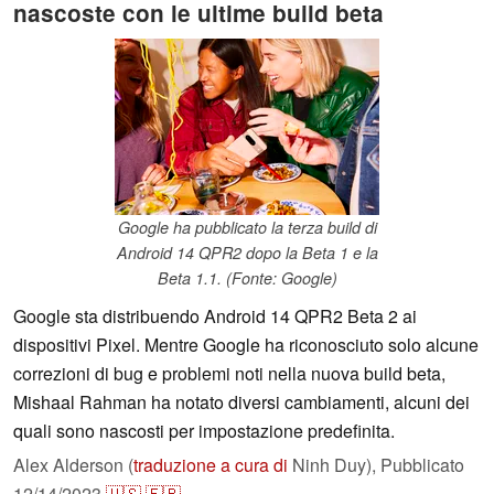
nascoste con le ultime build beta
Google ha pubblicato la terza build di
Android 14 QPR2 dopo la Beta 1 e la
Beta 1.1. (Fonte: Google)
Google sta distribuendo Android 14 QPR2 Beta 2 ai
dispositivi Pixel. Mentre Google ha riconosciuto solo alcune
correzioni di bug e problemi noti nella nuova build beta,
Mishaal Rahman ha notato diversi cambiamenti, alcuni dei
quali sono nascosti per impostazione predefinita.
Alex Alderson (
traduzione a cura di
Ninh Duy),
Pubblicato
12/14/2023
🇺🇸
🇫🇷
...