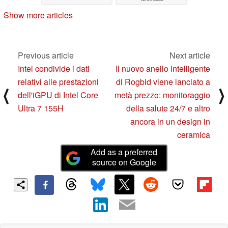
Show more articles
Previous article
Next article
Intel condivide i dati
Il nuovo anello intelligente
relativi alle prestazioni
di Rogbid viene lanciato a
⟨
⟩
dell'iGPU di Intel Core
metà prezzo: monitoraggio
Ultra 7 155H
della salute 24/7 e altro
ancora in un design in
ceramica
Add as a preferred
source on Google