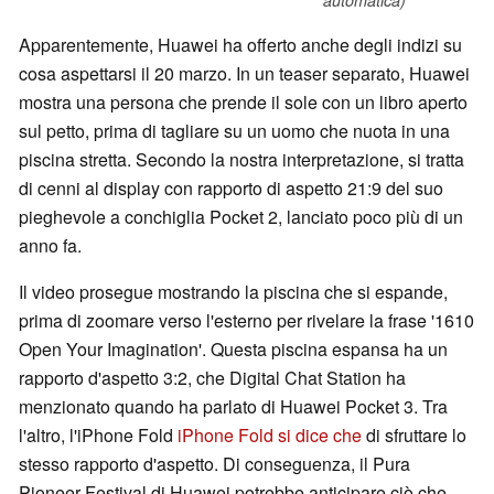
Apparentemente, Huawei ha offerto anche degli indizi su
cosa aspettarsi il 20 marzo. In un teaser separato, Huawei
mostra una persona che prende il sole con un libro aperto
sul petto, prima di tagliare su un uomo che nuota in una
piscina stretta. Secondo la nostra interpretazione, si tratta
di cenni al display con rapporto di aspetto 21:9 del suo
pieghevole a conchiglia Pocket 2, lanciato poco più di un
anno fa.
Il video prosegue mostrando la piscina che si espande,
prima di zoomare verso l'esterno per rivelare la frase '1610
Open Your Imagination'. Questa piscina espansa ha un
rapporto d'aspetto 3:2, che Digital Chat Station ha
menzionato quando ha parlato di Huawei Pocket 3. Tra
l'altro, l'iPhone Fold
iPhone Fold si dice che
di sfruttare lo
stesso rapporto d'aspetto. Di conseguenza, il Pura
Pioneer Festival di Huawei potrebbe anticipare ciò che