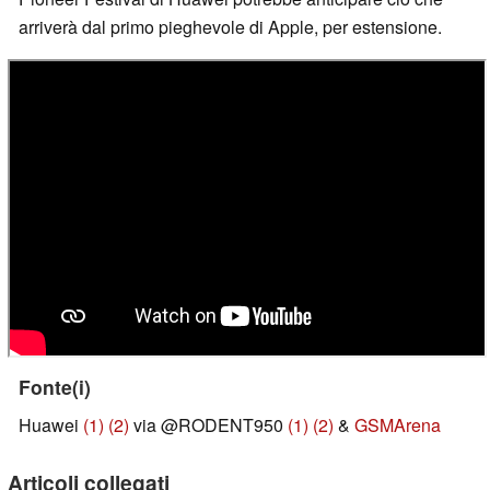
arriverà dal primo pieghevole di Apple, per estensione.
Fonte(i)
Huawei
(1)
(2)
via @RODENT950
(1)
(2)
&
GSMArena
Articoli collegati