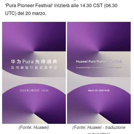
'Pura Pioneer Festival' inizierà alle 14.30 CST (06.30
UTC) del 20 marzo.
(Fonte: Huawei)
(Fonte: Huawei - traduzione
automatica)